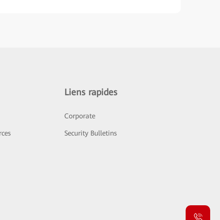
Liens rapides
Corporate
rces
Security Bulletins