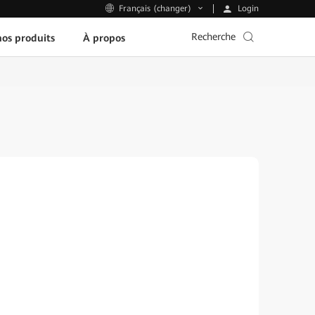
Login
Français (changer)
Recherche
os produits
À propos