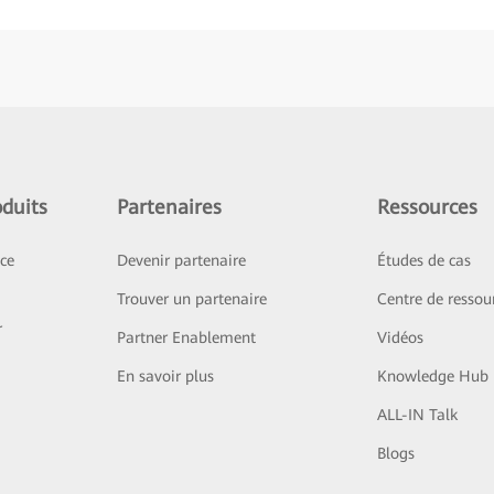
duits
Partenaires
Ressources
ice
Devenir partenaire
Études de cas
Trouver un partenaire
Centre de ressou
r
Partner Enablement
Vidéos
En savoir plus
Knowledge Hub
ALL-IN Talk
Blogs