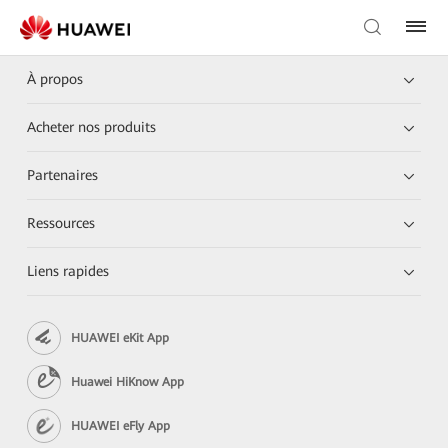
À propos
Acheter nos produits
Partenaires
Ressources
Liens rapides
HUAWEI eKit App
Huawei HiKnow App
HUAWEI eFly App