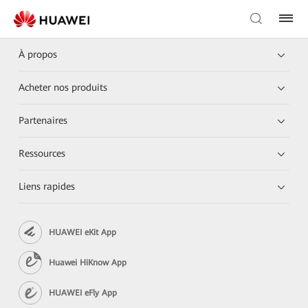
À propos
Acheter nos produits
Partenaires
Ressources
Liens rapides
HUAWEI eKit App
Huawei HiKnow App
HUAWEI eFly App