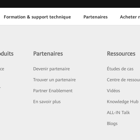
Formation & support technique
Partenaires
Acheter n
duits
Partenaires
Ressources
ice
Devenir partenaire
Études de cas
Trouver un partenaire
Centre de ressou
r
Partner Enablement
Vidéos
En savoir plus
Knowledge Hub
ALL-IN Talk
Blogs