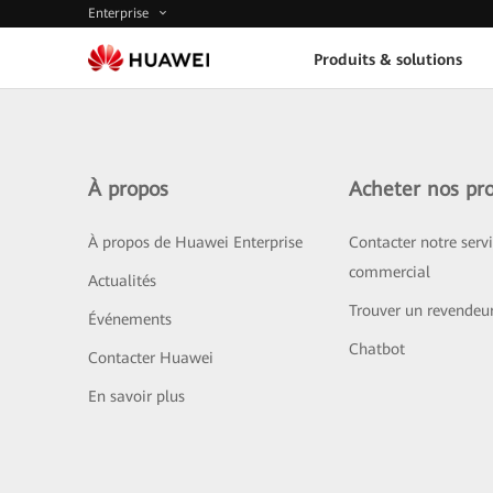
Enterprise
Produits & solutions
À propos
Acheter nos pro
À propos de Huawei Enterprise
Contacter notre serv
commercial
Actualités
Trouver un revendeu
Événements
Chatbot
Contacter Huawei
En savoir plus