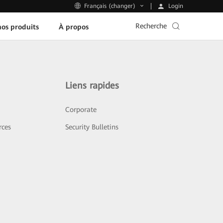
Login
Français (changer)
Recherche
os produits
À propos
Liens rapides
Corporate
rces
Security Bulletins