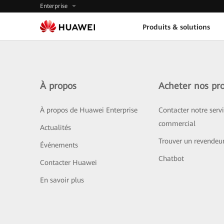
Enterprise
Produits & solutions
À propos
Acheter nos pro
À propos de Huawei Enterprise
Contacter notre serv
commercial
Actualités
Trouver un revendeu
Événements
Chatbot
Contacter Huawei
En savoir plus