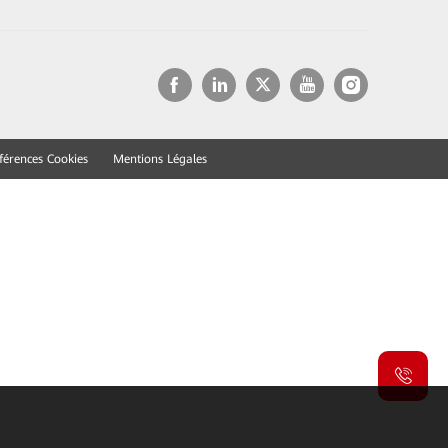
férences Cookies
Mentions Légales