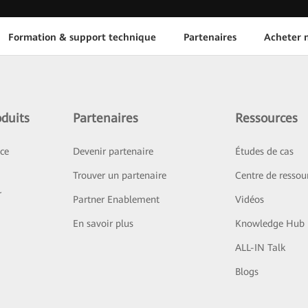
Formation & support technique
Partenaires
Acheter n
duits
Partenaires
Ressources
ice
Devenir partenaire
Études de cas
Trouver un partenaire
Centre de ressou
r
Partner Enablement
Vidéos
En savoir plus
Knowledge Hub
ALL-IN Talk
Blogs