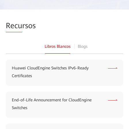
Recu
rsos
Libros Blancos
Blogs
Huawei CloudEngine Switches IPv6-Ready
Certificates
End-of-Life Announcement for CloudEngine
Switches