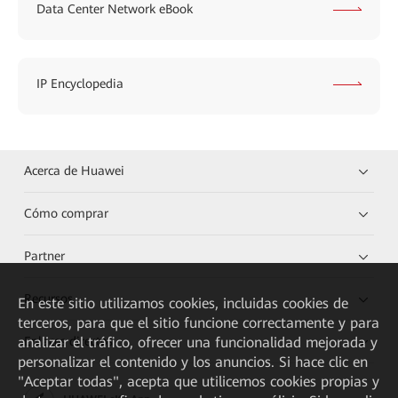
Data Center Network eBook
IP Encyclopedia
Acerca de Huawei
Cómo comprar
Partner
Recursos
En este sitio utilizamos cookies, incluidas cookies de
terceros, para que el sitio funcione correctamente y para
Enlaces directos
analizar el tráfico, ofrecer una funcionalidad mejorada y
personalizar el contenido y los anuncios. Si hace clic en
"Aceptar todas", acepta que utilicemos cookies propias y