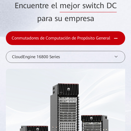
Encuentre el
mejor switch DC
para su empresa
Conmutadores de Computación de Propósito General
CloudEngine 16800 Series