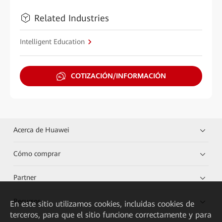
Related Industries
Intelligent Education
COTIZACIÓN/INFORMACIÓN
Acerca de Huawei
Cómo comprar
Partner
Recursos
En este sitio utilizamos cookies, incluidas cookies de
terceros, para que el sitio funcione correctamente y para