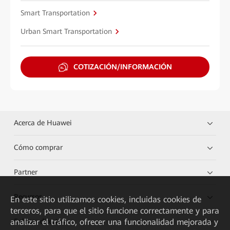
Smart Transportation
Urban Smart Transportation
COTIZACIÓN/INFORMACIÓN
Acerca de Huawei
Cómo comprar
Partner
Recursos
En este sitio utilizamos cookies, incluidas cookies de
terceros, para que el sitio funcione correctamente y para
analizar el tráfico, ofrecer una funcionalidad mejorada y
Enlaces directos