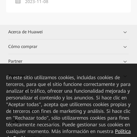
2023-11-08
Acerca de Huawei
Cómo comprar
Partner
Recursos
En este sitio utilizamos cookies, incluidas cookies de
terceros, para que el sitio funcione correctamente y para
analizar el tráfico, ofrecer una funcionalidad mejorada y
Enlaces directos
personalizar el contenido y los anuncios. Si hace clic en
"Aceptar todas", acepta que utilicemos cookies propias y
de terceros con fines de marketing y análisis. Si hace clic
HUAWEI eKit App
en "Rechazar todo", sólo utilizaremos cookies para fines
técnicamente necesarios. Puede gestionar sus cookies en
Huawei HiKnow App
cualquier momento. Más información en nuestra
Política