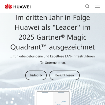
Im dritten Jahr in Folge
Huawei als "Leader" im
2025 Gartner® Magic
Quadrant™ ausgezeichnet
... für kabelgebundene und kabellose LAN-Infrastrukturen
für Unternehmen.
Video
Bericht lesen