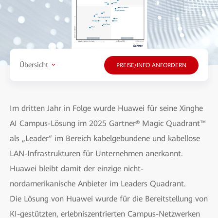
Übersicht
PREISE/INFO ANFORDERN
Im dritten Jahr in Folge wurde Huawei für seine Xinghe
AI Campus-Lösung im 2025 Gartner® Magic Quadrant™
als „Leader“ im Bereich kabelgebundene und kabellose
LAN-Infrastrukturen für Unternehmen anerkannt.
Huawei bleibt damit der einzige nicht-
nordamerikanische Anbieter im Leaders Quadrant.
Die Lösung von Huawei wurde für die Bereitstellung von
KI-gestützten, erlebniszentrierten Campus-Netzwerken