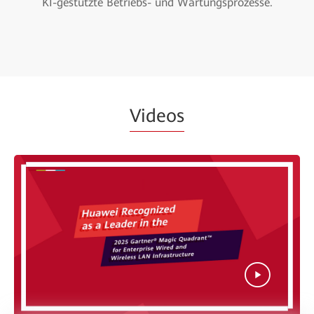
KI-gestützte Betriebs- und Wartungsprozesse.
Videos