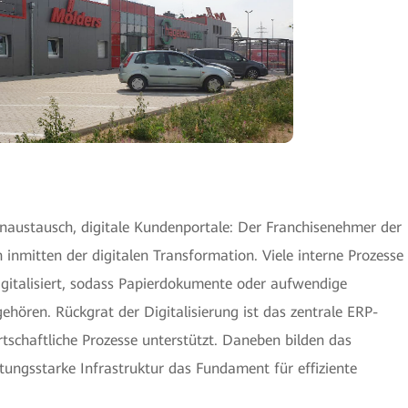
enaustausch, digitale Kundenportale: Der Franchisenehmer der
 inmitten der digitalen Transformation. Viele interne Prozesse
igitalisiert, sodass Papierdokumente oder aufwendige
hören. Rückgrat der Digitalisierung ist das zentrale ERP-
rtschaftliche Prozesse unterstützt. Daneben bilden das
tungsstarke Infrastruktur das Fundament für effiziente