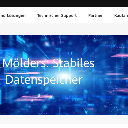
und Lösungen
Technischer Support
Partner
Kaufan
 Mölders: Stabiles
 Datenspeicher