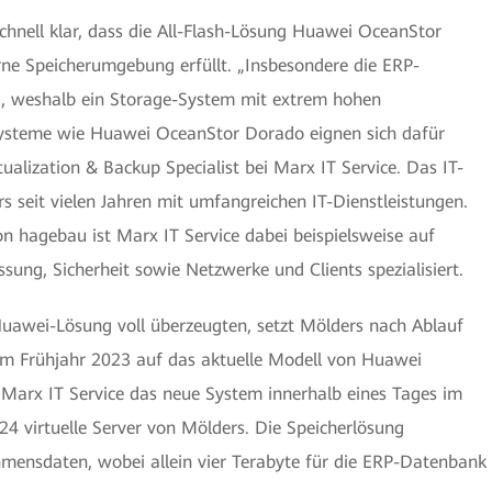
hnell klar, dass die All-Flash-Lösung Huawei OceanStor
ne Speicherumgebung erfüllt. „Insbesondere die ERP-
g, weshalb ein Storage-System mit extrem hohen
-Systeme wie Huawei OceanStor Dorado eignen sich dafür
ualization & Backup Specialist bei Marx IT Service. Das IT-
 seit vielen Jahren mit umfangreichen IT-Dienstleistungen.
 von hagebau ist Marx IT Service dabei beispielsweise auf
sung, Sicherheit sowie Netzwerke und Clients spezialisiert.
uawei-Lösung voll überzeugten, setzt Mölders nach Ablauf
dem Frühjahr 2023 auf das aktuelle Modell von Huawei
Marx IT Service das neue System innerhalb eines Tages im
124 virtuelle Server von Mölders. Die Speicherlösung
mensdaten, wobei allein vier Terabyte für die ERP-Datenbank