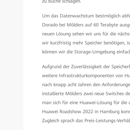
zu Buche schlagen.
Um das Datenwachstum bestmöglich abfed
Dorado bei Mölders auf 60 Terabyte ausg
neuen Lösung sehen wir uns für die nächst
wir kurzfristig mehr Speicher benötigen, 
können wir die Storage-Umgebung einfach 
Aufgrund der Zuverlässigkeit der Speiche
weitere Infrastrukturkomponenten von Hua
nach knapp acht Jahren den Anforderungen
installierte Mölders zwei neue Switches 
man sich für eine Huawei-Lösung für die
Huawei Roadshow 2022 in Hamburg konnte
Zugleich sprach das Preis-Leistungs-Verhält