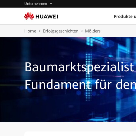
Unternehmen
Produkte 
Home
Erfolgsgeschichten
Mölders
Baumarktspezialist
Fundament für den