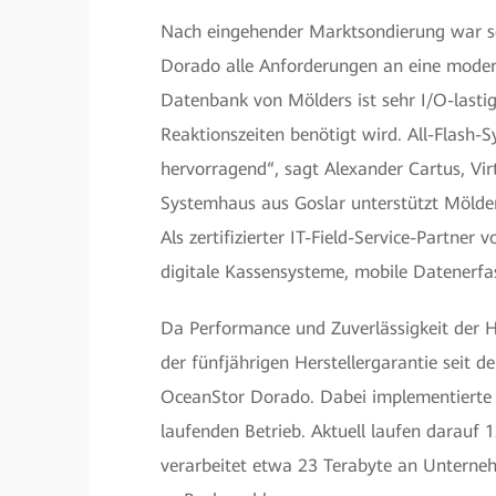
Nach eingehender Marktsondierung war sc
Dorado alle Anforderungen an eine moder
Datenbank von Mölders ist sehr I/O-lasti
Reaktionszeiten benötigt wird. All-Flash
hervorragend“, sagt Alexander Cartus, Virt
Systemhaus aus Goslar unterstützt Mölders
Als zertifizierter IT-Field-Service-Partner
digitale Kassensysteme, mobile Datenerfas
Da Performance und Zuverlässigkeit der H
der fünfjährigen Herstellergarantie seit 
OceanStor Dorado. Dabei implementierte 
laufenden Betrieb. Aktuell laufen darauf 
verarbeitet etwa 23 Terabyte an Unterneh