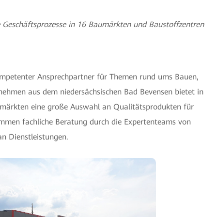
re Geschäftsprozesse in 16 Baumärkten und Baustoffzentren
 kompetenter Ansprechpartner für Themen rund ums Bauen,
nehmen aus dem niedersächsischen Bad Bevensen bietet in
märkten eine große Auswahl an Qualitätsprodukten für
mmen fachliche Beratung durch die Expertenteams von
an Dienstleistungen.