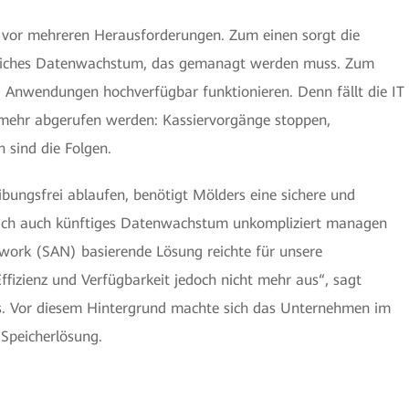
s vor mehreren Herausforderungen. Zum einen sorgt die
ierliches Datenwachstum, das gemanagt werden muss. Zum
d Anwendungen hochverfügbar funktionieren. Denn fällt die IT
 mehr abgerufen werden: Kassiervorgänge stoppen,
sind die Folgen.
ibungsfrei ablaufen, benötigt Mölders eine sichere und
sich auch künftiges Datenwachstum unkompliziert managen
twork (SAN) basierende Lösung reichte für unsere
ffizienz und Verfügbarkeit jedoch nicht mehr aus“, sagt
rs. Vor diesem Hintergrund machte sich das Unternehmen im
 Speicherlösung.