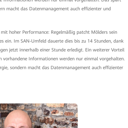
ndern macht das Datenmanagement auch effizienter und
mit hoher Performance: Regelmäßig patcht Mölders sein
es ein. Im SAN-Umfeld dauerte dies bis zu 14 Stunden, dank
gen jetzt innerhalb einer Stunde erledigt. Ein weiterer Vorteil
ch vorhandene Informationen werden nur einmal vorgehalten.
ergie, sondern macht das Datenmanagement auch effizienter