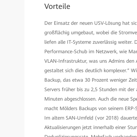
Vorteile
Der Einsatz der neuen USV-Lösung hat sich
großflächig umgebaut, wobei die Stromv
liefen alle IT-Systeme zuverlässig weiter.
Performance-Schub im Netzwerk, wie Marku
VLAN-Infrastruktur, was uns Admins den Ar
gestaltet sich dies deutlich komplexer.“ Wi
Backup, das etwa 30 Prozent weniger Zei
Servers früher bis zu 2,5 Stunden mit der
Minuten abgeschlossen. Auch die neue S
macht Mölders Backups von seinem ERP-Sy
Im altem SAN-Umfeld (vor 2018) dauerte d
Aktualisierungen jetzt innerhalb einer Stun
Deduplizierungsrate. Mehrfach vorhanden