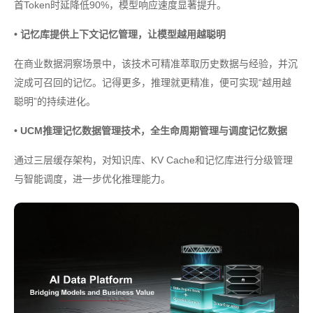
首Token时延降低90%，模型响应速度显著提升。
• 记忆库提供上下文记忆管理，让模型越用越聪明
在商业数据洞察场景中，该技术可精准萃取历史数据与经验，并沉
淀成可召回的记忆。记得更多，推理就更精准，便可实现“越用越
聪明”的持续进化。
• UCM推理记忆数据管理技术，全生命周期管理与调度记忆数据
通过三层缓存架构，对知识库、KV Cache和记忆库进行分级管理
与智能调度，进一步优化推理能力。