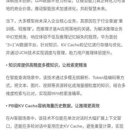
深耕技术创新，以AI数据平台为桥梁，让模型能力真正转化为可落
地的商业价值，推动智能技术加速进化，共赴智慧未来。
当下，大多模型尚未深入企业核心业务，其原因在于行业普遍“重
训练、轻推理”。而推理才是AI应用落地的关键。为解决推理业务
中幻觉频发、响应体验不佳及推理记忆缺失的瓶颈，华为首创
“3+1”AI数据平台，针对知识、KV Cache和记忆进行存储与优化，
并通过UCM技术实现调度与管理，助力用户推理体验提升。
• 知识库提供高精度多模知识，让检索更精准
在智能查询场景中，该技术通过多模无损解析、Token级编码等方
式，将文本、图片、视频等资源转化成海量细粒度的知识，结合多
维度检索与比对，实现超95%检索准确率。
• PB级KV Cache容纳海量历史数据，让推理更高效
在AI客服场景中，该技术不仅能在单次对话时大幅扩展上下文窗
口，还能在多轮对话中复用历史KV Cache，避免重复计算，实现