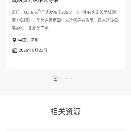
域网魔力象限领导者
®
近日，Gartner
正式发布了2026年《企业有线无线局域网
魔力象限》，华为连续第四年入选领导者象限，是入选该象
限的唯一非北美厂商。
中国，深圳
2026年5月21日
相
关资
源