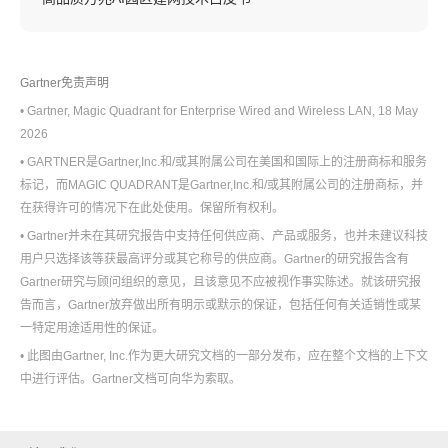
Gartner免责声明
• Gartner, Magic Quadrant for Enterprise Wired and Wireless LAN, 18 May
2026
• GARTNER是Gartner,Inc.和/或其附属公司在美国和国际上的注册商标和服务
标记，而MAGIC QUADRANT是Gartner,Inc.和/或其附属公司的注册商标，并
在获得许可的情况下在此处使用。保留所有权利。
• Gartner并未在其研究报告中支持任何供应商、产品或服务，也并未建议科技
用户只选择该等获最高评分或其它称号的供应商。Gartner的研究报告含有
Gartner研究与顾问组织的意见，且该意见不应被视作事实陈述。就该研究报
告而言，Gartner放弃做出所有明示或默示的保证，包括任何有关适销性或某
一特定用途适用性的保证。
• 此图由Gartner, Inc.作为更大研究文档的一部分发布，应在整个文档的上下文
中进行评估。Gartner文档可向华为索取。