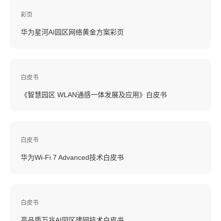
彩页
华为星河AI园区网络黄金方案彩页
白皮书
《智慧园区 WLAN通感一体发展及应用》白皮书
白皮书
华为Wi-Fi 7 Advanced技术白皮书
白皮书
高品质万兆AI园区建网技术白皮书