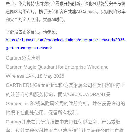
未来，华为将持续围绕客户需求开拓创新，深化AI赋能的安全与智
慧园区网络布局，携手伙伴和客户共建AI Campus，实现网络效率
和安全的全面跃升，共赢AI时代。
了解报告更多信息，请参阅：
https://e.huawei.com/cn/topic/solutions/enterprise-network/2026-
gartner-campus-network
Gartner免责声明
Gartner, Magic Quadrant for Enterprise Wired and
Wireless LAN, 18 May 2026
GARTNER是Gartner,Inc.和/或其附属公司在美国和国际上
的注册商标和服务标记，而MAGIC QUADRANT是
Gartner,Inc.和/或其附属公司的注册商标，并在获得许可的
情况下在此处使用。保留所有权利。
Gartner并未在其研究报告中支持任何供应商、产品或服
务，也并未建议科技用户只选择该等获最高评分或其它称