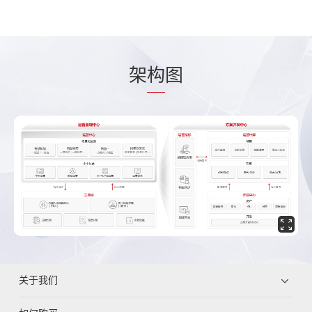
架
构
图
关于我们