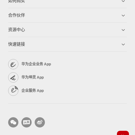
如何购买
合作伙伴
资源中心
快速链接
华为企业业务 App
华为坤灵 App
企业服务 App