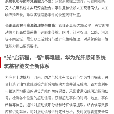
系统联动与闭环处置能力不足：
预警系统独立运行，与视频观察、
无人机等系统未实现深度融合，事件复核依赖人工现场确认。人工
响应延迟长，难以实现威胁事件的快速闭环处置。
长距离观察与资源管理复杂度高：
管线距离长达35公里，需实现振
动信号的高质量采集与远距离传输。同时，针对农田、公路、河流
等不同区域，需实现灵活划分与差异化策略管理，对系统的统一管
理能力提出更高要求。
“光”启新程，“智”解难题，华为光纤感知系统
筑基智能安全新体系
为应对上述挑战，河南汇融油气技术有限公司与华为共同探索，联
合打造了油气管线巡检光纤感知解决方案并试点成功。该方案利用
与管道同沟敷设的通信光缆作为传感器，采集管道沿线周边振动信
号，检测各个位置的振动信号，获得振动事件的时间、地点、事件
趋势等信息，通过对振动波形分析和特征信号提取，结合信号数据
库和识别算法，可对振动信号进行定性分析，及时发现管道安全威