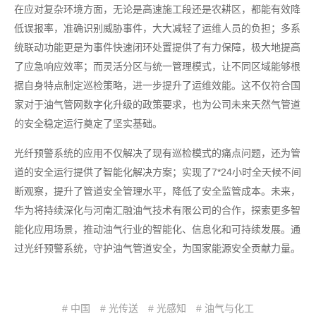
在应对复杂环境方面，无论是高速施工段还是农耕区，都能有效降
低误报率，准确识别威胁事件，大大减轻了运维人员的负担；多系
统联动功能更是为事件快速闭环处置提供了有力保障，极大地提高
了应急响应效率；而灵活分区与统一管理模式，让不同区域能够根
据自身特点制定巡检策略，进一步提升了运维效能。这不仅符合国
家对于油气管网数字化升级的政策要求，也为公司未来天然气管道
的安全稳定运行奠定了坚实基础。
光纤预警系统的应用不仅解决了现有巡检模式的痛点问题，还为管
道的安全运行提供了智能化解决方案；实现了7*24小时全天候不间
断观察，提升了管道安全管理水平，降低了安全监管成本。未来，
华为将持续深化与河南汇融油气技术有限公司的合作，探索更多智
能化应用场景，推动油气行业的智能化、信息化和可持续发展。通
过光纤预警系统，守护油气管道安全，为国家能源安全贡献力量。
# 中国
# 光传送
# 光感知
# 油气与化工