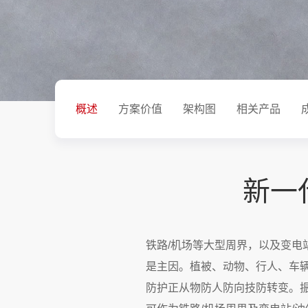
概述
方案价值
架构图
相关产品
新一
铁路/机场等大型周界，以及变电
是主因。植被、动物、行人、车
防护正从物防人防向技防转变。