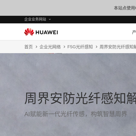
本站点使用C
企业业务网站
首页
企业光网络
F5G光纤感知
周界安防光纤感知
周界安防光纤感知
AI赋能新一代光纤传感，构筑智慧周界