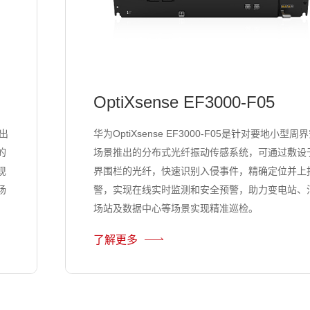
OptiXsense EF3000-F05
推出
华为OptiXsense EF3000-F05是针对要地小型周
的
场景推出的分布式光纤振动传感系统，可通过敷设
现
界围栏的光纤，快速识别入侵事件，精确定位并上
场
警，实现在线实时监测和安全预警，助力变电站、
场站及数据中心等场景实现精准巡检。
了解更多