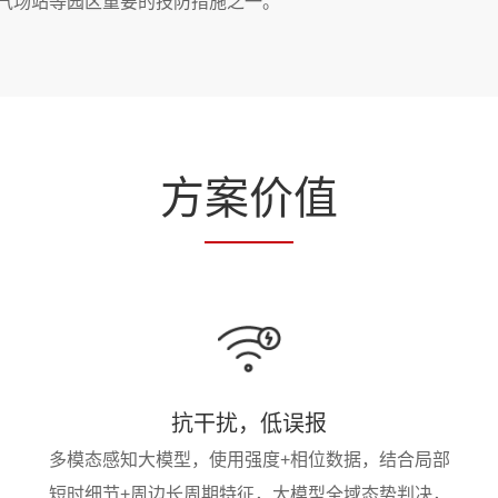
油气场站等园区重要的技防措施之一。
方
案价
值
抗干扰，低误报
多模态感知大模型，使用强度+相位数据，结合局部
短时细节+周边长周期特征，大模型全域态势判决，