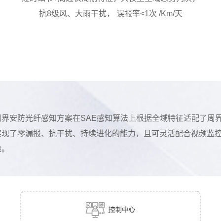
抗8级风、大雨干扰， 误报率<1次 /Km/天
周界安防光纤感知方案在SAE感知算法上根据全域特征适配了周
实现了零漏报、抗干扰、持续进化的能力，且可灵活配合视频监
验。