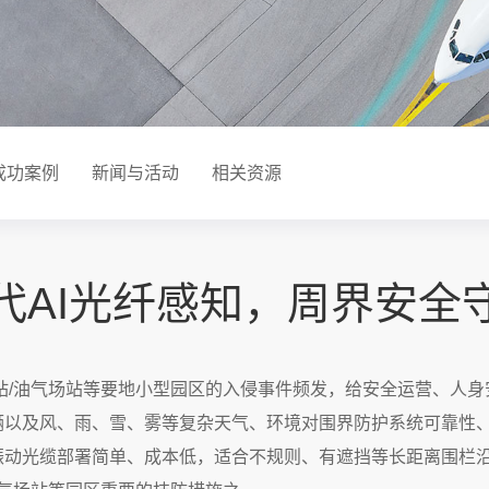
成功案例
新闻与活动
相关资源
代AI光纤感知，周界安全
站/油气场站等要地小型园区的入侵事件频发，给安全运营、人
辆以及风、雨、雪、雾等复杂天气、环境对围界防护系统可靠性
振动光缆部署简单、成本低，适合不规则、有遮挡等长距离围栏