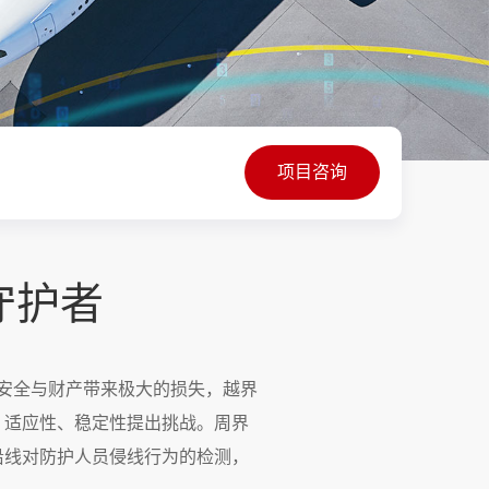
项目咨询
守护者
身安全与财产带来极大的损失，越界
、适应性、稳定性提出挑战。周界
沿线对防护人员侵线行为的检测，