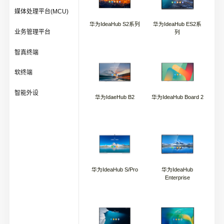
媒体处理平台(MCU)
华为IdeaHub S2系列
华为IdeaHub ES2系
业务管理平台
列
智真终端
软终端
智能外设
华为IdaeHub B2
华为IdeaHub Board 2
华为IdeaHub S/Pro
华为IdeaHub
Enterprise