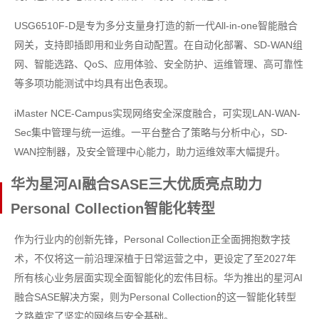
USG6510F-D是专为多分支量身打造的新一代All-in-one智能融合
网关，支持即插即用和业务自动配置。在自动化部署、SD-WAN组
网、智能选路、QoS、应用体验、安全防护、运维管理、高可靠性
等多项功能测试中均具有出色表现。
iMaster NCE-Campus实现网络安全深度融合，可实现LAN-WAN-
Sec集中管理与统一运维。一平台整合了策略与分析中心，SD-
WAN控制器，及安全管理中心能力，助力运维效率大幅提升。
华为星河AI融合SASE三大优质亮点助力
Personal Collection智能化转型
作为行业内的创新先锋，Personal Collection正全面拥抱数字技
术，不仅将这一前沿理深植于日常运营之中，更设定了至2027年
所有核心业务层面实现全面智能化的宏伟目标。华为推出的星河AI
融合SASE解决方案，则为Personal Collection的这一智能化转型
之路奠定了坚实的网络与安全基础。