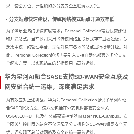
求一套全方位、高性能的多分支安全互联解决方案。
• 分支站点快速建设，传统网络模式站点开通效率低
为了满足业务的迅速扩展需求，Personal Collection需要快速建设
和开通站点。当前公司采用的传统网络互联模式存在显著短板，缺
乏集中统一的管理平台，无法对遍布各地的站点进行批量升级。对
此，Personal Collection迫切需要引入支持自动化部署的多分支安
全解决方案，以实现站点的即插即用与高效运维。
华为星河AI融合SASE支持SD-WAN安全互联及
网安融合统一运维，深度满足需求
为有效应对上述挑战，华为为Personal Collection提供了星河AI融
合SASE解决方案。该方案包括在分支机构部署安全网关
USG6510F-D，以及在总部配置控制器iMaster NCE-Campus。安
全网关与控制器的结合不仅保障了分支机构的SD-WAN组网安全无
忧，还实现了总部对网络及安全的统一高效运维。