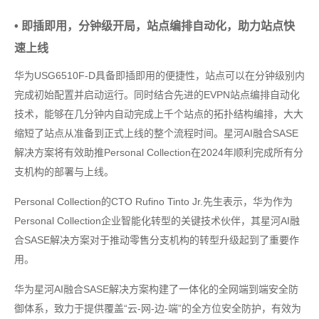
• 即插即用，分钟级开局，站点编排自动化，助力站点快
速上线
华为USG6510F-D具备即插即用的便捷性，站点可以在分钟级别内
完成初始配置并启动运行。同时结合先进的EVPN站点编排自动化
技术，能够在几分钟内自动完成上千个站点的拓扑结构编排，大大
缩短了站点从准备到正式上线的整个流程时间。星河AI融合SASE
解决方案将有效助推Personal Collection在2024年顺利完成所有分
支机构的部署与上线。
Personal Collection的CTO Rufino Tinto Jr.先生表示，华为作为
Personal Collection企业智能化转型的关键技术伙伴，其星河AI融
合SASE解决方案对于推动零售分支机构的转型升级起到了重要作
用。
华为星河AI融合SASE解决方案构建了一体化的全网端到端安全防
御体系，致力于提供覆盖“云-网-边-端”的全方位安全防护，有效为