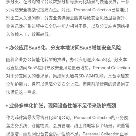
多分支、在线购物平台及数据分析等多元化场景的快速发展，一系
列网络安全挑战也接踵而至。对此，Personal Collection已精准识
别出三大关键问题：分支业务连接云服务导致安全风险显著提升、
业务迅速扩张过程中安全防护能力相对不足、以及分支站点网络接
入依赖人工，效率较低。
• 办公应用SaaS化，分支本地访问SaaS增加安全风险
随着企业办公智能化转型的推进，办公应用逐步SaaS化，分支本
地直接访问SaaS应用导致安全风险显著增加。Personal Collection
对于分支网关的要求是，集成防火墙与SD-WAN功能，具备卓越安
全防护能力，且可以保障分支安全上云。但目前所使用的设备尚无
法满足这一需求。
• 业务多样化扩张，现网设备性能不足带来防护瓶颈
作为菲律宾最大零售日化直销公司，Personal Collection的业务覆
盖店务系统、仓储物流、会员管理、线上商城等多个场景，流量需
求激增，而现网设备安全防护性能不足。Personal Collection正寻