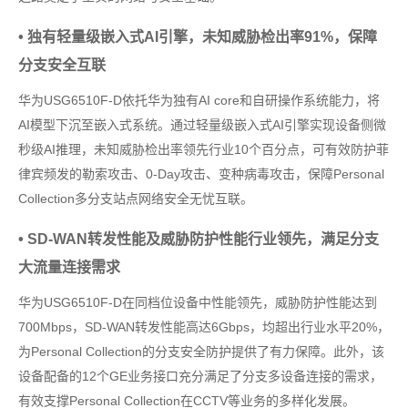
• 独有轻量级嵌入式AI引擎，未知威胁检出率91%，保障
分支安全互联
华为USG6510F-D依托华为独有AI core和自研操作系统能力，将
AI模型下沉至嵌入式系统。通过轻量级嵌入式AI引擎实现设备侧微
秒级AI推理，未知威胁检出率领先行业10个百分点，可有效防护菲
律宾频发的勒索攻击、0-Day攻击、变种病毒攻击，保障Personal
Collection多分支站点网络安全无忧互联。
• SD-WAN转发性能及威胁防护性能行业领先，满足分支
大流量连接需求
华为USG6510F-D在同档位设备中性能领先，威胁防护性能达到
700Mbps，SD-WAN转发性能高达6Gbps，均超出行业水平20%，
为Personal Collection的分支安全防护提供了有力保障。此外，该
设备配备的12个GE业务接口充分满足了分支多设备连接的需求，
有效支撑Personal Collection在CCTV等业务的多样化发展。