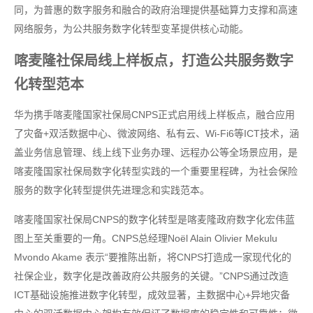
同，为普惠的数字服务和融合的政府治理提供基础算力支撑和高速
网络服务，为公共服务数字化转型变革提供核心动能。
喀麦隆社保局线上样板点，打造公共服务数字
化转型范本
华为携手喀麦隆国家社保局CNPS正式启用线上样板点，融合应用
了灾备+双活数据中心、微波网络、私有云、Wi-Fi6等ICT技术，涵
盖业务信息管理、线上线下业务办理、远程办公等全场景应用，是
喀麦隆国家社保局数字化转型实践的一个重要里程碑，为社会保险
服务的数字化转型提供先进理念和实践范本。
喀麦隆国家社保局CNPS的数字化转型是喀麦隆政府数字化宏伟蓝
图上至关重要的一角。CNPS总经理Noël Alain Olivier Mekulu
Mvondo Akame 表示“要推陈出新，将CNPS打造成一家现代化的
社保企业，数字化是改善政府公共服务的关键。”CNPS通过改造
ICT基础设施推进数字化转型，成效显著，主数据中心+异地灾备