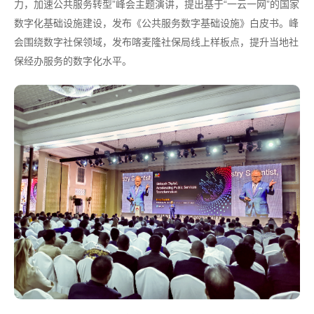
力，加速公共服务转型”峰会主题演讲，提出基于“一云一网”的国家
数字化基础设施建设，发布《公共服务数字基础设施》白皮书。峰
会围绕数字社保领域，发布喀麦隆社保局线上样板点，提升当地社
保经办服务的数字化水平。