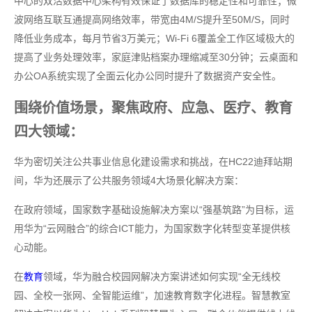
中心的双活数据中心架构有效保证了数据库的稳定性和可靠性；微
波网络互联互通提高网络效率，带宽由4M/S提升至50M/S，同时
降低业务成本，每月节省3万美元；Wi-Fi 6覆盖全工作区域极大的
提高了业务处理效率，家庭津贴档案办理缩减至30分钟；云桌面和
办公OA系统实现了全面云化办公同时提升了数据资产安全性。
围绕价值场景，聚焦政府、应急、医疗、教育
四大领域：
华为密切关注公共事业信息化建设需求和挑战，在HC22迪拜站期
间，华为还展示了公共服务领域4大场景化解决方案：
在政府领域，国家数字基础设施解决方案以“强基筑路”为目标，运
用华为“云网融合”的综合ICT能力，为国家数字化转型变革提供核
心动能。
在
教育
领域，华为融合校园网解决方案讲述如何实现“全无线校
园、全校一张网、全智能运维”，加速教育数字化进程。智慧教室