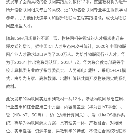
式发布了面向高校的物联网实践系列教材12本。这些教材将为近千
所开设物联网相关专业的高校、近20万名物联网专业学生提供学习
参考，助力他们快速学习和提升物联网工程实践技能，成长为物联
网应用型人才。
随着5G应用场景的不断丰富，物联网相关领域的人才需求也迎来
爆发式的增长，据中国ICT人才生态白皮书统计，2020年中国物联
网产业人才需求缺口达到了200万人。为培养物联网行业人才，华
为于2016年推出物联网认证，2018年起，华为联合教育部高等学
校计算机类专业教学指导委员会、人民邮电出版社，采用1+1+1模
式，由华为专家、高校教师、出版社编辑共同开发物联网实践系列
教材。
此次发布的物联网实践系列教材一共12本，涉及物联网基础应用、
行业应用和综合应用三个方面，内容覆盖云（华为云IoT平台）、
管（NB-IoT、5G等）、边（边缘计算网关）、端（LiteOS操作系
统）等华为物联网解决方案，具有理实一体、产教融合，对接岗
位、实用性强，资源丰富、易教利学的特点，不仅适合高校物联网