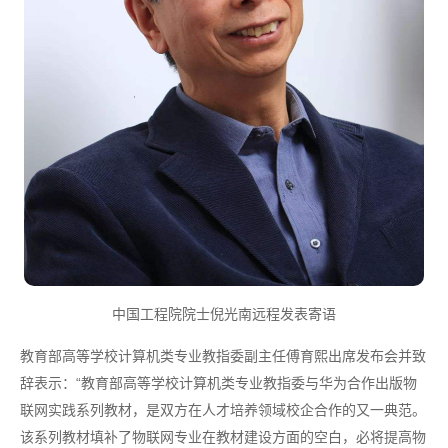
中国工程院院士倪光南远程发表寄语
教育部高等学校计算机类专业教指委副主任傅育熙出席发布会并致
辞表示：“教育部高等学校计算机类专业教指委与华为合作出版物
联网实践系列教材，是双方在人才培养领域校企合作的又一典范。
该系列教材填补了物联网专业在教材建设方面的空白，必将提高物