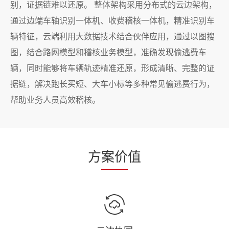
别，证据链难以还原。 整体架构采用分布式的云边架构，
通过边端车轴识别一体机、收费稽核一体机，精准识别车
辆特征，云端利用大数据技术结合伙伴应用，通过以图搜
图，结合路网模型和稽核业务模型，准确发现偷逃费车
辆，同时能够将车辆轨迹精准还原，形成清晰、完整的证
据链，解决跑长买短、大车小标等多种常见偷逃费行为，
帮助业务人员高效稽核。
方
案价
值