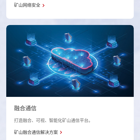
矿山网络安全
融合通信
打造融合、可视、智能化矿山通信平台。
矿山融合通信解决方案