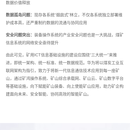
数据价值释放
数据孤岛问题：
现存各系统“烟囱式”林立，不仅各系统独立部署维
护成本高，还严重制约数据的流通与协同应用
安全问题突出：
装备操作系统的产业安全问题也是一大挑战，煤矿
信息系统的网络安全亟待提升
由此可见，矿用ICT信息基础设施的建设应围绕“三大统一”来推
进，即统一架构、统一标准、统一数据规范。华为将以煤炭工业互
联网架构为指引，致力于将新一代信息通信技术应用到每一座矿
山，通过矿鸿操作系统、矿山综合承载网、矿山云、矿山数字平台
等基础设施，向下赋能矿山装备、向上使能矿山应用，助力矿企构
建面向未来、安全智能、协同高效的智能矿山。