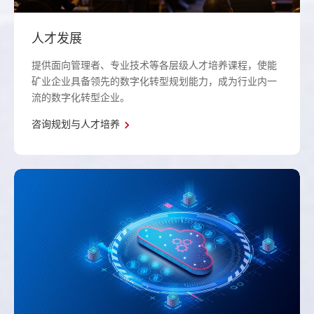
人才发展
提供面向管理者、专业技术等各层级人才培养课程，使能
矿业企业具备领先的数字化转型规划能力，成为行业内一
流的数字化转型企业。
咨询规划与人才培养