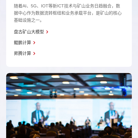
随着AI、5G、IOT等新ICT技术与矿山业务日趋融合，数
据中心作为数据流转枢纽和业务承载平台，是矿山的核心
基础设施之一。
盘古矿山大模型
鲲鹏计算
昇腾计算