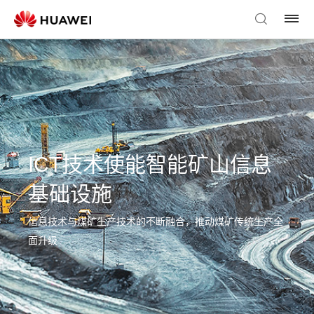
ICT技术使能智能矿山信息
基础设施
信息技术与煤矿生产技术的不断融合，推动煤矿传统生产全
面升级