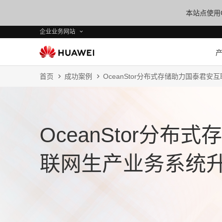
本站点使用C
企业业务网站
首页
成功案例
OceanStor分布式存储助力国泰君
OceanStor分
联网生产业务系统