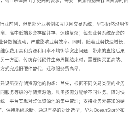
，给IT系统提出了更高的要求，需要IT资源特别是存储资源的供
在行业前列，但是部分业务例如互联网交易系统，早期仍然沿用传
厂商、高中低端多套存储并存，运维复杂；每套业务系统配套的
联业务数据流动，严重影响业务效率。同时，随着业务快速增长，
、维保费用高和资源利用率不均衡等突出问题，带来的直接后果
。另一方面，传统存储硬件生命周期结束时，需要购买更高端、
移方式完成旧硬件替代，迁移服务费高昂。
出建设新型存储资源池的构想：首先，根据不同交易类型的业务
不同服务等级的存储资源池，具备按需分配给不同业务、随时快
个统一平台实现对整体资源池的集中管理；支持业务无感知的硬
”，保持系统永新。通过严格的对比选型，华为OceanStor分布