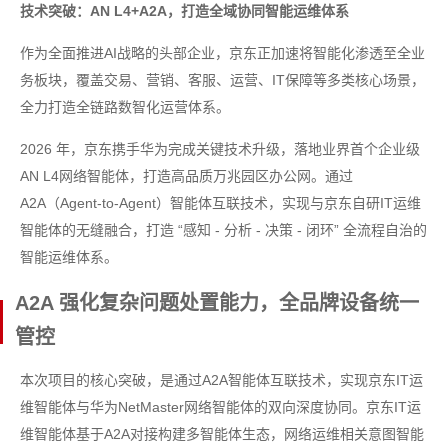
技术突破：AN L4+A2A，打造全域协同智能运维体系
作为全面推进AI战略的头部企业，京东正加速将智能化渗透至全业
务板块，覆盖交易、营销、客服、运营、IT保障等多类核心场景，
全力打造全链路数智化运营体系。
2026 年，京东携手华为完成关键技术升级，落地业界首个企业级
AN L4网络智能体，打造高品质万兆园区办公网。通过
A2A（Agent-to-Agent）智能体互联技术，实现与京东自研IT运维
智能体的无缝融合，打造 “感知 - 分析 - 决策 - 闭环” 全流程自治的
智能运维体系。
A2A 强化复杂问题处置能力，全品牌设备统一
管控
本次项目的核心突破，是通过A2A智能体互联技术，实现京东IT运
维智能体与华为NetMaster网络智能体的双向深度协同。京东IT运
维智能体基于A2A对接构建多智能体生态，网络运维相关意图智能