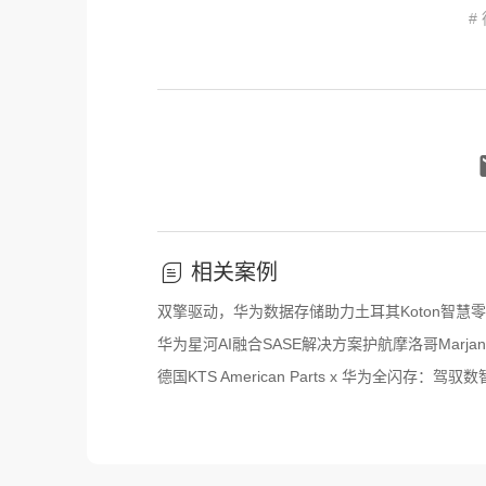
#
相关案例
双擎驱动，华为数据存储助力土耳其Koton智慧
华为星河AI融合SASE解决方案护航摩洛哥Marj
德国KTS American Parts x 华为全闪存