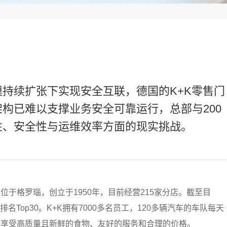
持续扩张下实现安全互联，德国的K+K零售门
构已难以支撑业务安全可靠运行，总部与200
性、安全性与运维效率方面的现实挑战。
，总部位于格罗瑙，创立于1950年，目前经营215家分店。截至目
名Top30。K+K拥有7000多名员工，120多辆汽车的车队每天
够享受高质量且新鲜的食物、友好的服务和合理的价格。