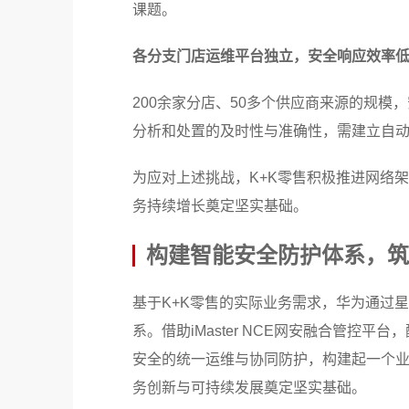
课题。
各分支门店运维平台独立，安全响应效率
200余家分店、50多个供应商来源的规模
分析和处置的及时性与准确性，需建立自
为应对上述挑战，K+K零售积极推进网络
务持续增长奠定坚实基础。
构建智能安全防护体系，筑
基于K+K零售的实际业务需求，华为通过星
系。借助iMaster NCE网安融合管控平台
安全的统一运维与协同防护，构建起一个
务创新与可持续发展奠定坚实基础。