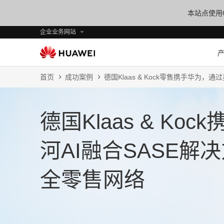
本站点使用C
企业业务网站
首页
成功案例
德国Klaas & Kock零售携手华为
德国Klaas & Ko
河AI融合SASE解
全零售网络