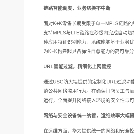
链路智能调度，业务切换不中断
面对K+K零售长期受限于单一MPLS链
支持MPLS与LTE链路在秒级内完成自动
种应用特征识别能力，系统能够基于业务
为K+K构建起具备弹性自愈能力的高可靠分
URL智能过滤，精细化上网管控
通过USG防火墙提供的定制化URL过滤功能
范公共网络滥用行为。在确保门店员工与顾
运行，全面提升网络接入环境的安全性与
网络与安全设备统一纳管，运维效率大幅
在运维方面，华为提供统一的网络和安全控制