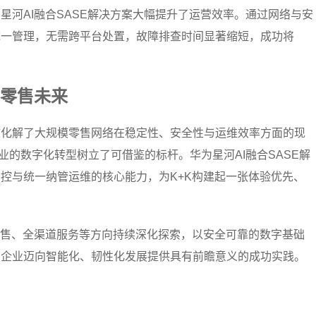
星河AI融合SASE解决方案大幅提升了运营效率。通过网络与安
统一管理，无需跨平台处置，故障排查时间显著缩短，成功将
零售未来
不仅有效化解了大规模零售网络在稳定性、安全性与运维效率方面的现
业的数字化转型树立了可借鉴的标杆。华为星河AI融合SASE解
控与统一纳管运维的核心能力，为K+K构建起一张体验优先、
零售、全渠道服务等方向持续深化探索，以安全可靠的数字基础
售企业迈向智能化、韧性化发展提供具有前瞻意义的成功实践。