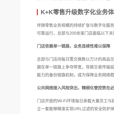
K+K零售升级数字化业务
伴随零售业务规模的持续扩张与数字化服务
可靠运行，总部与200余家门店面临以下关
门店依赖单一链路，业务连续性难以保障
总部与门店间每日需交换数以万计的商品
据在单一链路上争夺带宽，导致交易传输
能力的备份链路机制，成为保障业务网络
公共网络接入风险突出，精细化管控势在
门店开放的Wi-Fi环境每日承载大量员工
立一套能够精准实现URL过滤的安全防护