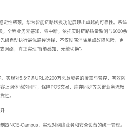
路的稳定性瓶颈，华为智能链路切换功能展现出卓越的可靠性。系统
切换，全程业务无感知、零中断。依托实时链路质量监测与6000余
优先级自动执行最优路径选择，不仅彻底消除单点故障风险，更
支网络，真正实现“智能感知、无缝切换”。
，实现对5.6亿条URL及200万恶意域名的覆盖与管控，有效防
客上网体验的同时，保障POS交易、库存同步等关键业务流畅
可靠性。
提升
器NCE-Campus，实现对网络业务和安全设备的统一管理。