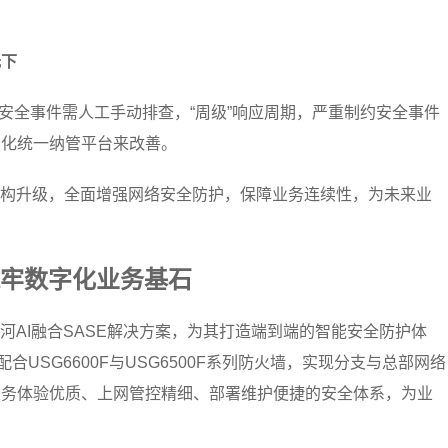
低下
，安全事件需人工手动排查，“周级”响应周期，严重制约安全事件
动化统一纳管平台来改善。
架构升级，全面增强网络安全防护，保障业务连续性，为未来业
牢数字化业务基石
河AI融合SASE解决方案，为其打造端到端的智能安全防护体
，配合USG6600F与USG6500F系列防火墙，实现分支与总部网络
业务体验优质、上网管控精细、部署维护便捷的安全体系，为业