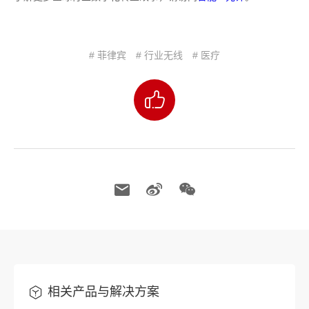
# 菲律宾
# 行业无线
# 医疗
相关产品与解决方案