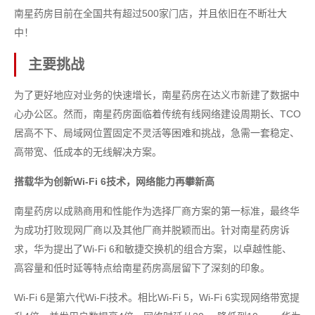
南星药房目前在全国共有超过500家门店，并且依旧在不断壮大
中！
主要挑战
为了更好地应对业务的快速增长，南星药房在达义市新建了数据中
心办公区。然而，南星药房面临着传统有线网络建设周期长、TCO
居高不下、局域网位置固定不灵活等困难和挑战，急需一套稳定、
高带宽、低成本的无线解决方案。
搭载华为创新Wi-Fi 6技术，网络能力再攀新高
南星药房以成熟商用和性能作为选择厂商方案的第一标准，最终华
为成功打败现网厂商以及其他厂商并脱颖而出。针对南星药房诉
求，华为提出了Wi-Fi 6和敏捷交换机的组合方案，以卓越性能、
高容量和低时延等特点给南星药房高层留下了深刻的印象。
Wi-Fi 6是第六代Wi-Fi技术。相比Wi-Fi 5，Wi-Fi 6实现网络带宽提