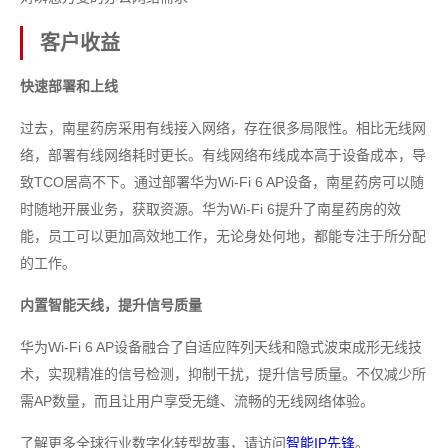
客户收益
快速部署和上线
过去，南星药房采用有线接入网络，存在很多局限性。相比无线网
络，部署有线网络耗时更长。有线网络布线成本高于设备成本，导
致TCO居高不下。通过部署华为Wi-Fi 6 AP设备，南星药房可以随
时随地开展业务，获取资源。华为Wi-Fi 6提升了南星药房的效
能，员工可以更加高效地工作，无论身处何地，都能专注于所分配
的工作。
内置智能天线，提升信号质量
华为Wi-Fi 6 AP设备融合了自适应阵列天线和隐式波束成形无线技
术，实现精准的信号检测，抑制干扰，提升信号质量。不仅减少所
需AP数量，而且让用户享受无缝、流畅的无线网络体验。
了解更多全球行业数字化转型故事，请访问
智能IP先锋
。