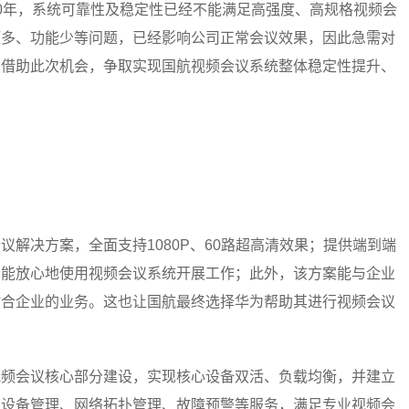
0年，系统可靠性及稳定性已经不能满足高强度、高规格视频会
题多、功能少等问题，已经影响公司正常会议效果，因此急需对
。借助此次机会，争取实现国航视频会议系统整体稳定性提升、
解决方案，全面支持1080P、60路超高清效果；提供端到端
户能放心地使用视频会议系统开展工作；此外，该方案能与企业
贴合企业的业务。这也让国航最终选择华为帮助其进行视频会议
视频会议核心部分建设，实现核心设备双活、负载均衡，并建立
的设备管理、网络拓扑管理、故障预警等服务，满足专业视频会