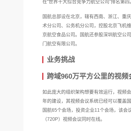
在“世界十大综合竞争力航空公司”排名第四
国航总部设在北京，辖有西南、浙江、重
术分公司、公务机分公司，控股北京飞机维
京航空食品公司。国航还参股深圳航空公
门航空有限公司。
业务挑战
跨域960万平方公里的视频
如此庞大的组织架构想要有效运行，视频会
年的建设，其视频会议系统已经可以覆盖国
国航65个会场，投资企业11个会场，该会
（720P）视频会议同时在线。