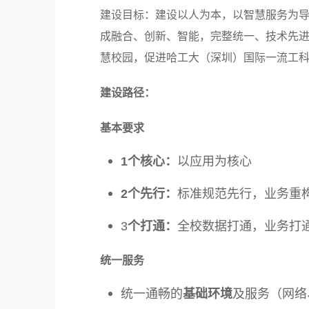
建设目标：建设以人为本，以智慧服务为
成融合、创新、智能，完整统一、技术先
慧校园，促进哈工大（深圳）国际一流工
建设路径：
基本要求
1
个核心：
以应用为核心
2
个先行：
标准规范先行，业务重
3
个打通：
全校数据打通，业务打
统一服务
统一通畅的
基础环境
及服务（网络