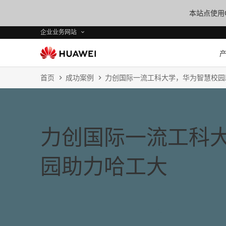
本站点使用C
企业业务网站
首页
成功案例
力创国际一流工科大学，华为智慧校园
力创国际一流工科
园助力哈工大