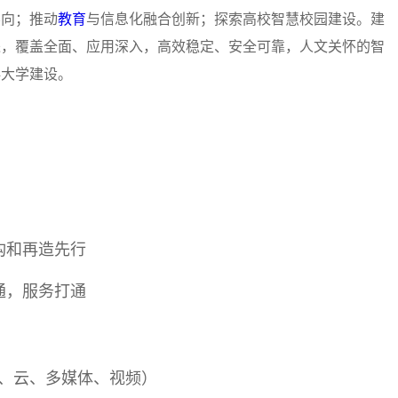
导向；推动
教育
与信息化融合创新；探索高校智慧校园建设。建
进，覆盖全面、应用深入，高效稳定、安全可靠，人文关怀的智
科大学建设。
构和再造先行
通，服务打通
、云、多媒体、视频）