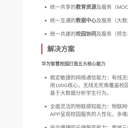
统一共享的
教育资源
及服务（MO
统一互通的
数据中心
及服务（大数
统一共建的
校园协同
及服务（师生
解决方案
华为智慧校园打造五大核心能力
稳定敏捷的网络通信能力：有线无
用100G核心，无线无死角覆盖校
基于大数据分析学生行为。
全面灵活的物联感知能力：物联网
APP呈现校园服务的人性化，多
安全便捷的云端服务能力：两地三