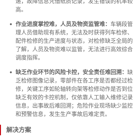
递，故障信息凭借纸质记录，发生错误的机率较
高。
作业进度掌控难，人员及物资监管难：
车辆段管
理人员借助现有系统，无法及时获得列车检修、
配件检修的生产进度与状态，对检修缺乏全局的
了解，人员及物资难以监管，无法进行高效综合
调度指挥。
缺乏作业环节的风险卡控，安全责任难回溯：
缺
乏检修图像记录，零部件在各工序是否都经过检
修，关键工序如轮轴转向架等检修动作是否到位
缺乏有效的卡控机制，仅依靠人工输入维修记录
信息，出事故后难回溯；危险作业现场缺少监控
和预警信息，发生生产事故后难定责。
解决方案