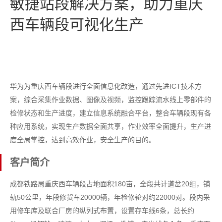
敏捷站段解决方案，助力重庆
西车辆段可视化生产
华为为重庆西车辆段进行全面信息化改造，通过先进ICT技术方
案，综合采集作业数据、图像及视频，监控跟踪流水线上零部件的
检修状态和生产进度，建立信息系统融合平台，整合车辆段现有各
种应用系统，实现生产数据全面共享，作业效率全面提升，生产进
度全局掌控，达到高效作业，安全生产的目的。
客户简介
成都铁路局重庆西车辆段占地面积180亩，全段共计道岔20组，铺
轨50公里，年段修货车20000辆，年检修轮对约22000对。段内采
用修车库及联合厂房的纵列式布置，设置存车线6条，总长约