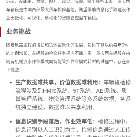
3km，设卸轮、喷漆、抛丸、调梁、洗罐、牵出线各１条。重庆西
车辆段是中国西部最大货车检修基地，期望借助信息化手段建设作
业无纸化、可视化、移动化的智能管控型车辆段。
业务挑战
随着铁路里程的增长和货运密集化的发展，货运车辆以约每年5%
的比例增长，车辆段的检修任务相应不断加重。重庆西车辆段在由
既有机械流水作业模式向智能管控作业模式转型的过程中，存在如
下挑战：
生产数据难共享，价值数据难利用：
车辆段检修
流程涉及到HMIS系统、5T系统、AEI系统、质
量管理系统、物资管理系统等多系统数据，各系
统独立建设，数据难以共享利用。
信息识别手段落后，作业效率低：
检修过程中，
信息识别以人工识别为主，检修信息通过人工传