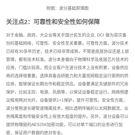
附图：波分基础原理图
关注点2：可靠性和安全性如何保障
对于金融、政府、大企业等关乎国计民生的企业, DCI 做为容灾备
份的基础网络，可靠性、安全性至关重要。可靠性方面，波分技术
已经有30多年历史，技术已经非常成熟，不管是底层协议还是上层
管理，都有技术标准。波分本身偏向于物理科学及底层芯片技术的
应用，门槛比较高，而企业客户在波分技术上没有积累，设备供应
商的选择很重要。选择具备自研能力和大量现网稳定运行案例的供
应商，能够保证长期合作和稳定供应。设备要满足关键部件的冗余
保护，比如主控、电源、风扇等，以保证设备稳定运行。网络侧建
议租用两对光纤，设备提供1+1保护，提升可靠性。安全性方面，
波分使用波长硬管道隔离技术，相比透明传输的以太网数据流，业
务隔离度和传输安全性上有很大程度的提升。另外，波分设备可以
提供物理层的AES256加密功能，可以对单个端口的业务进行加
密，保证用户数据的绝对安全。