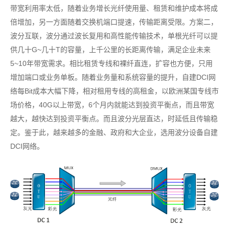
带宽利用率太低，随着业务增长光纤使用量、租赁和维护成本将成
倍增加，另一方面随着交换机端口提速，传输距离受限。方案二，
波分互联，波分通过波长复用和高性能传输技术，单根光纤可以提
供几十G~几十T的容量，上千公里的长距离传输，满足企业未来
5~10年带宽需求。相比租赁专线和裸纤直连，扩容也方便，只用
增加端口或业务单板。随着业务量和系统容量的提升，自建DCI网
络每Bit成本大幅下降，相对租用专线的高租金，以欧洲某国专线市
场价格，40G以上带宽，6个月内就能达到投资平衡点，而且带宽
越大，越快达到投资平衡点。而且波分光层直达，时延低且传输稳
定。鉴于此，越来越多的金融、政府和大企业，选用波分设备自建
DCI网络。