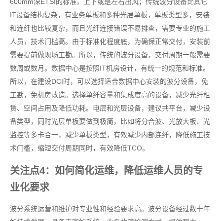
600mm深ETSI的标准，上下或是左右出风；传统波分设备比其它
IT设备结构复杂，有业务单板和多种光层单板，单板类型多，安装
和连纤也比较复杂，而且光纤连接错误不易排查，需要专业的施工
人员，技术门槛高。由于标准化程度底，为确保正常交付，安装前
需要提前做现场工勘。所以，传统的波分设备，交付周期一般需要
数周或数月。数据中心是按照IT机房设计，有统一的规范和标准。
所以，在建设DCI时，可以选择适合数据中心安装的波分设备，免
工勘，免机房改造。选择单纤容量和集成度高的设备，减少光纤租
赁、空间占用及降低功耗。电层和光层设备，建议共平台，减少设
备类型，同时光层单板要做到极简，比如将分合波、光放大板、光
监控等多卡合一，减少单板类型，有效减少内部连纤，降低施工技
术门槛，缩短交付周期同时，有效降低TCO。
关注点4：如何简化运维，降低运维人员的专
业化要求
波分系统运营和维护对专业性和经验要求高。波分设备经过数十年