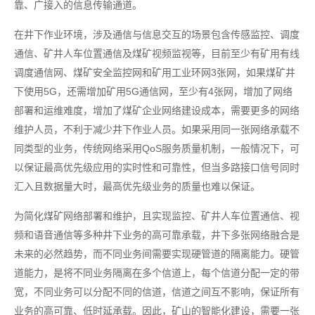
靠、广接入的信息传输通道。
在井下作业环境，涉及通信与信息交互的场景包含传感监控、调度
通信、矿井人车位置通信及煤矿视频监视等，目前至少有矿用有线
调度通信网、煤矿安全监控网和矿用工业环网3张网，如果煤矿井
下使用5G，还需增加矿用5G通信网，至少有4张网，增加了网络
部署和运维难度，增加了煤矿企业网络建设成本，需要更多的网络
维护人员，不利于减少井下作业人员。如果采用同一张网络承载不
同类型的业务，传统网络采用QoS服务质量机制，一般情况下，可
以保证最高优先级应用的实时性和可靠性，但当多路接口信号同时
汇入且数据量大时，最高优先级业务的质量也难以保证。
为简化煤矿网络部署和维护，且实现监控、矿井人车位置通信、视
频和语音通信等多种井下业务的高可靠承载，井下多张网络融合是
未来的必然趋势，而不同业务间需要实现硬管道的隔离能力。硬管
道能力，是将不同业务隔离在多个信道上，每个信道分配一定的带
宽，不同业务可以分配不同的信道，信道之间互不影响，保证所有
业务的高可靠、低时延承载。因此，矿山的智能化建设，需要一张