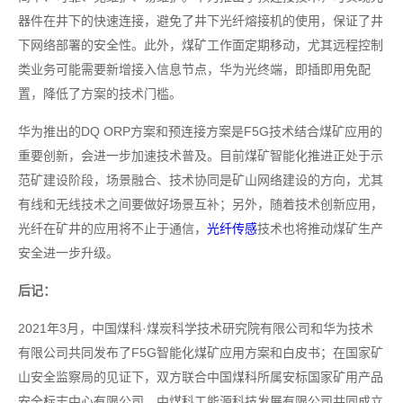
器件在井下的快速连接，避免了井下光纤熔接机的使用，保证了井
下网络部署的安全性。此外，煤矿工作面定期移动，尤其远程控制
类业务可能需要新增接入信息节点，华为光终端，即插即用免配
置，降低了方案的技术门槛。
华为推出的DQ ORP方案和预连接方案是F5G技术结合煤矿应用的
重要创新，会进一步加速技术普及。目前煤矿智能化推进正处于示
范矿建设阶段，场景融合、技术协同是矿山网络建设的方向，尤其
有线和无线技术之间要做好场景互补；另外，随着技术创新应用，
光纤在矿井的应用将不止于通信，
光纤传感
技术也将推动煤矿生产
安全进一步升级。
后记：
2021年3月，中国煤科·煤炭科学技术研究院有限公司和华为技术
有限公司共同发布了F5G智能化煤矿应用方案和白皮书；在国家矿
山安全监察局的见证下，双方联合中国煤科所属安标国家矿用产品
安全标志中心有限公司、中煤科工能源科技发展有限公司共同成立