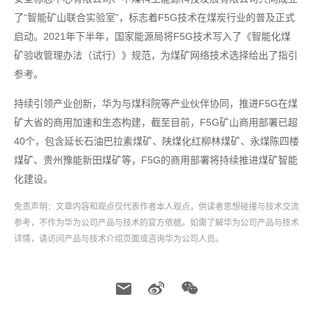
了“智能矿山联合实验室”，标志着F5G技术在煤炭行业的普及正式
启动。2021年下半年，国家能源局将F5G技术写入了《智能化煤
矿验收管理办法（试行）》规范，为煤矿网络技术选择给出了指引
参考。
持续引领产业创新，华为与煤科院等产业伙伴协同，推进F5G在煤
矿大省的商用加速和生态构建，截至目前，F5G矿山商用部署已超
40个，包含延长石油巴拉素煤矿、陕煤化红柳林煤矿、永煤陈四楼
煤矿、贵州豫能新田煤矿等，F5G的商用部署将持续推进煤矿智能
化建设。
免责声明：文章内容和观点仅代表作者本人观点，供读者思想碰撞与技术交流
参考，不作为华为公司产品与技术的官方依据。如需了解华为公司产品与技术
详情，请访问产品与技术介绍页面或咨询华为公司人员。