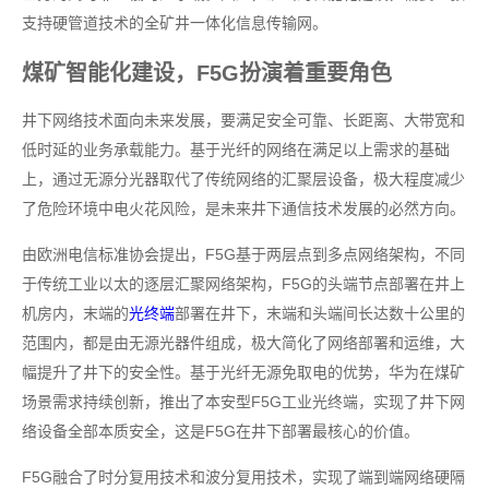
支持硬管道技术的全矿井一体化信息传输网。
煤矿智能化建设，F5G扮演着重要角色
井下网络技术面向未来发展，要满足安全可靠、长距离、大带宽和
低时延的业务承载能力。基于光纤的网络在满足以上需求的基础
上，通过无源分光器取代了传统网络的汇聚层设备，极大程度减少
了危险环境中电火花风险，是未来井下通信技术发展的必然方向。
由欧洲电信标准协会提出，F5G基于两层点到多点网络架构，不同
于传统工业以太的逐层汇聚网络架构，F5G的头端节点部署在井上
机房内，末端的
光终端
部署在井下，末端和头端间长达数十公里的
范围内，都是由无源光器件组成，极大简化了网络部署和运维，大
幅提升了井下的安全性。基于光纤无源免取电的优势，华为在煤矿
场景需求持续创新，推出了本安型F5G工业光终端，实现了井下网
络设备全部本质安全，这是F5G在井下部署最核心的价值。
F5G融合了时分复用技术和波分复用技术，实现了端到端网络硬隔