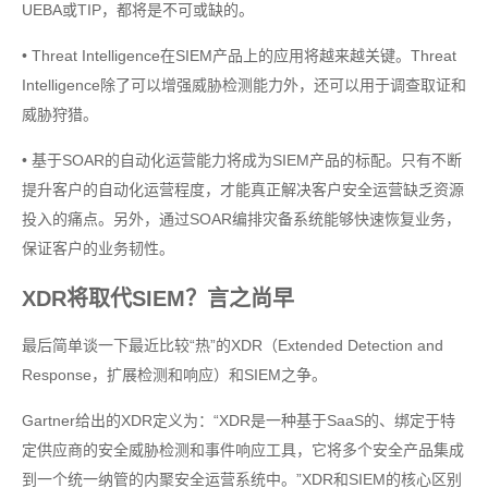
UEBA或TIP，都将是不可或缺的。
• Threat Intelligence在SIEM产品上的应用将越来越关键。Threat
Intelligence除了可以增强威胁检测能力外，还可以用于调查取证和
威胁狩猎。
• 基于SOAR的自动化运营能力将成为SIEM产品的标配。只有不断
提升客户的自动化运营程度，才能真正解决客户安全运营缺乏资源
投入的痛点。另外，通过SOAR编排灾备系统能够快速恢复业务，
保证客户的业务韧性。
XDR将取代SIEM？言之尚早
最后简单谈一下最近比较“热”的XDR（Extended Detection and
Response，扩展检测和响应）和SIEM之争。
Gartner给出的XDR定义为：“XDR是一种基于SaaS的、绑定于特
定供应商的安全威胁检测和事件响应工具，它将多个安全产品集成
到一个统一纳管的内聚安全运营系统中。”XDR和SIEM的核心区别