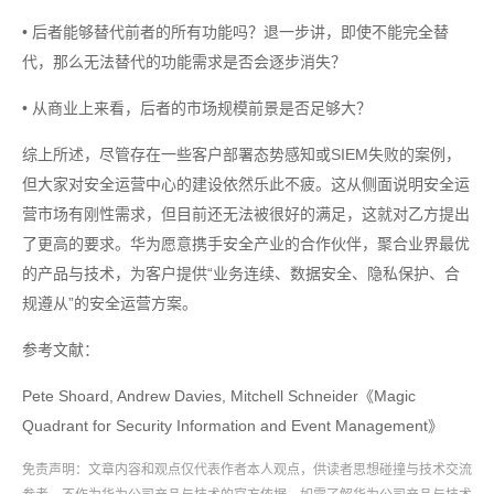
• 后者能够替代前者的所有功能吗？退一步讲，即使不能完全替
代，那么无法替代的功能需求是否会逐步消失？
• 从商业上来看，后者的市场规模前景是否足够大？
综上所述，尽管存在一些客户部署态势感知或SIEM失败的案例，
但大家对安全运营中心的建设依然乐此不疲。这从侧面说明安全运
营市场有刚性需求，但目前还无法被很好的满足，这就对乙方提出
了更高的要求。华为愿意携手安全产业的合作伙伴，聚合业界最优
的产品与技术，为客户提供“业务连续、数据安全、隐私保护、合
规遵从”的安全运营方案。
参考文献：
Pete Shoard, Andrew Davies, Mitchell Schneider《Magic
Quadrant for Security Information and Event Management》
免责声明：文章内容和观点仅代表作者本人观点，供读者思想碰撞与技术交流