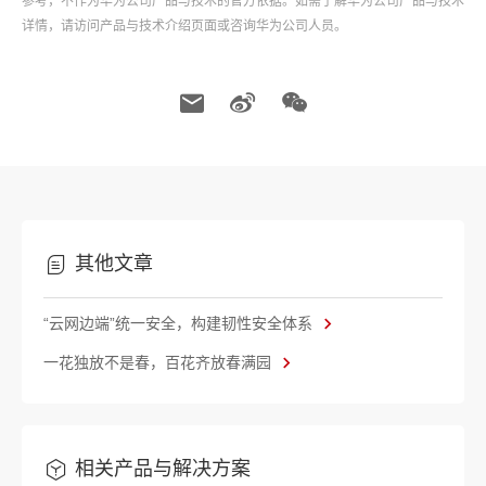
参考，不作为华为公司产品与技术的官方依据。如需了解华为公司产品与技术
详情，请访问产品与技术介绍页面或咨询华为公司人员。
其他文章
“云网边端”统一安全，构建韧性安全体系
一花独放不是春，百花齐放春满园
相关产品与解决方案