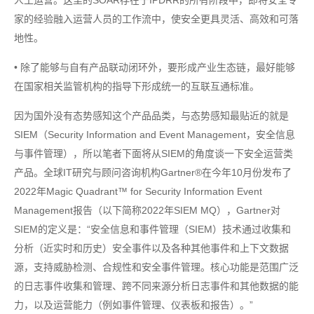
人工运营。这里的SOAR存在于IPDRR的所有阶段中，即将安全专
家的经验融入运营人员的工作流中，使安全更具灵活、高效和可落
地性。
• 除了能够与自有产品联动闭环外，要形成产业生态链，最好能够
在国家相关监管机构的指导下形成统一的互联互通标准。
因为国外没有态势感知这个产品品类，与态势感知最贴近的就是
SIEM（Security Information and Event Management，安全信息
与事件管理），所以笔者下面将从SIEM的角度谈一下安全运营类
产品。全球IT研究与顾问咨询机构Gartner®在今年10月份发布了
2022年Magic Quadrant™ for Security Information Event
Management报告（以下简称2022年SIEM MQ），Gartner对
SIEM的定义是：“安全信息和事件管理（SIEM）技术通过收集和
分析（近实时和历史）安全事件以及各种其他事件和上下文数据
源，支持威胁检测、合规性和安全事件管理。核心功能是范围广泛
的日志事件收集和管理、跨不同来源分析日志事件和其他数据的能
力，以及运营能力（例如事件管理、仪表板和报告）。”