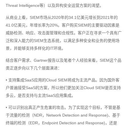
Threat Intelligence等）以及异构安全运营方案的渴望。
从商业上看，SIEM市场从2020年的34.1亿美元增长到2021年的
41.0亿美元，年增长率为20%。客户购买SIEM的主要驱动因素是
威胁检测、响应、攻击面管理和合规性。客户正在寻求一个具有广
泛和深入能力的SIEM生态系统，以满足多种安全和业务的使用场
景，并能够支持多样化的IT环境。
结合客户需求、Gartner报告以及笔者个人经验来看，SIEM这个品
类正逐步向以下几个层面演进：
• 支持集成SaaS应用的Cloud SIEM将成为主流产品。因为国外客
户普遍接受SaaS的方案，所以他们更加关注Cloud SIEM是否支持
多云，是否支持与主流SaaS应用集成。
• 可以识别出真正产生危害的攻击。为了实现这个目标，不管是基
于流量的检测（NDR，Network Detection and Response)、基于
终端的检测（EDR，Endpoint Detection and Response)，还是