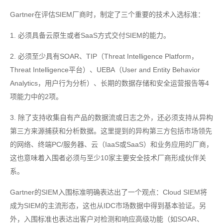
Gartner在评估SIEM厂商时，制定了三个重要的技术入选标准：
1. 必须具备云原生或者SaaS方式交付SIEM的能力。
2. 必须至少具有SOAR、TIP（Threat Intelligence Platform，
Threat Intelligence平台）、UEBA（User and Entity Behavior
Analytics，用户行为分析）、长期的数据存储和安全运营报告等4
项能力中的2项。
3. 除了支持收集自有产品的数据流或日志之外，还必须支持从异构
第三方来源捕获和分析数据。这里提到的异构第三方包括市场领先
的网络、终端PC/服务器、云（IaaS或SaaS）和业务应用的厂商，
这也意味着入围者必须与至少10家主要安全技术厂商形成伙伴关
系。
Gartner的SIEM入围标准明确表达出了一个观点：Cloud SIEM将
成为SIEM的主流形态，这也从IDC市场数据中得到基本验证。另
外，入围标准也表达出客户对检测和响应高级功能（如SOAR、