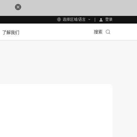
登录
选择区域/语言
搜索
了解我们