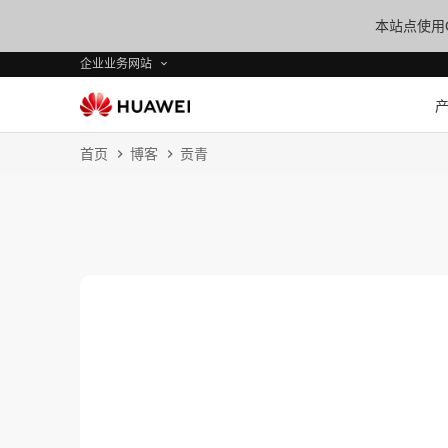
本站点使用C
企业业务网站
首页
博客
贡青