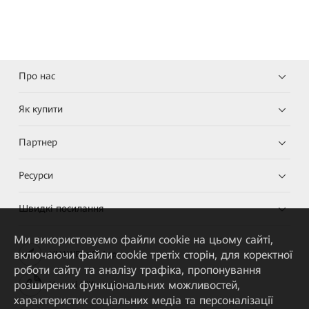
Про нас
Як купити
Партнер
Ресурси
Швидкі посилання
Ми використовуємо файли cookie на цьому сайті,
включаючи файли cookie третіх сторін, для коректної
HUAWEI eKit App
роботи сайту та аналізу трафіка, пропонування
розширених функціональних можливостей,
Huawei HiKnow App
характеристик соціальних медіа та персоналізації