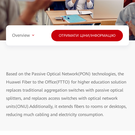
Overview
ОТРИМАТИ ЦІНИ/ІНФОРМАЦІЮ
Based on the Passive Optical Network(PON) technologies, the
Huawei Fiber to the Office(FTTO) for higher education solution
replaces traditional aggregation switches with passive optical
splitters, and replaces access switches with optical network
units(ONU).Additionally, it extends fibers to rooms or desktops,
reducing much cabling and electricity consumption.