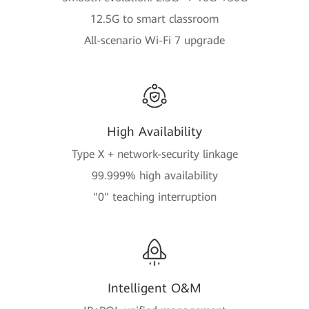
12.5G to smart classroom
All-scenario Wi-Fi 7 upgrade
High Availability
Type X + network-security linkage
99.999% high availability
"0" teaching interruption
Intelligent O&M