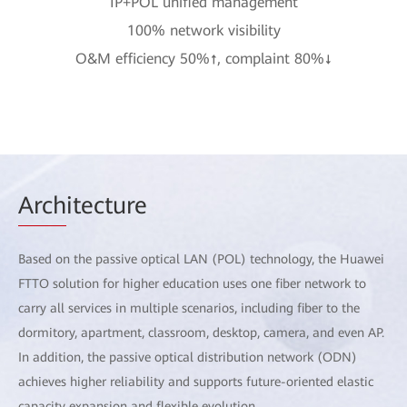
IP+POL unified management
100% network visibility
O&M efficiency 50%
↑
, complaint 80%
↓
Arch
itecture
Based on the passive optical LAN (POL) technology, the Huawei
FTTO solution for higher education uses one fiber network to
carry all services in multiple scenarios, including fiber to the
dormitory, apartment, classroom, desktop, camera, and even AP.
In addition, the passive optical distribution network (ODN)
achieves higher reliability and supports future-oriented elastic
capacity expansion and flexible evolution.