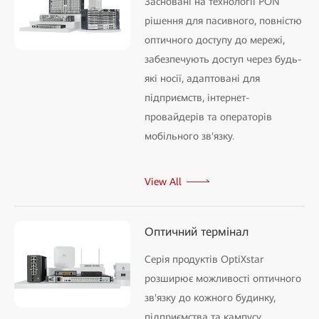
Засновані на технології PON
рішення для пасивного, повністю
оптичного доступу до мережі,
забезпечують доступ через будь-
які носії, адаптовані для
підприємств, інтернет-
провайдерів та операторів
мобільного зв'язку.
View All
Оптичний термінал
Серія продуктів OptiXstar
розширює можливості оптичного
зв'язку до кожного будинку,
підприємства та кампусу,