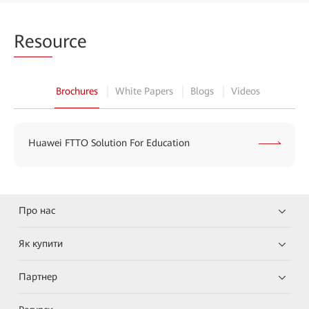
Reso
urce
Brochures
White Papers
Blogs
Videos
Huawei FTTO Solution For Education
Про нас
Як купити
Партнер