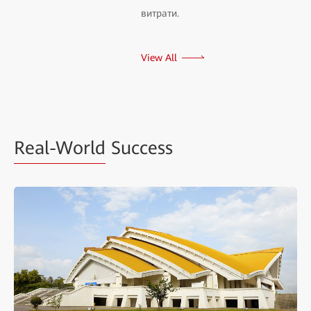
витрати.
View All
Real-World
Success