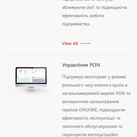
зближуючи сім'ї та підвищуючи
ефективність роботи
підприємства.
View All
Управління PON
Підтримує моніторинг у режимі
реального часу кожного вузла в
загальномережній мережі PON та
автоматичне налаштування
сервісів ONUORE, підвищуючи
ефективність експлуатації та
технічного обслуговування та
скорочуючи експлуатаційні