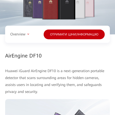
Overview
ОТРИМАТИ ЦІНИ/ІНФОРМАЦІЮ
AirEngine DF10
Huawei iGuard AirEngine DF10 is a next-generation portable
detector that scans surrounding areas for hidden cameras,
assists users in locating and verifying them, and safeguards
privacy and security.