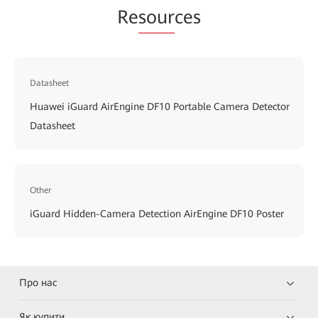
Re
sour
ces
Datasheet
Huawei iGuard AirEngine DF10 Portable Camera Detector
Datasheet
Other
iGuard Hidden-Camera Detection AirEngine DF10 Poster
Про нас
Як купити