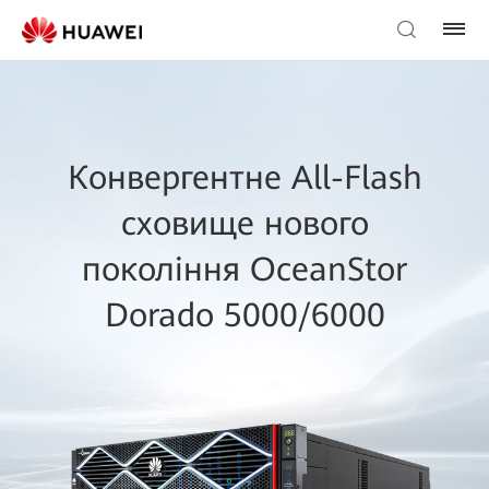
Конвергентне All-Flash
сховище нового
покоління OceanStor
Dorado 5000/6000