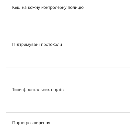
Кеш на кожну контролерну полицю
Підтримувані протоколи
Типи фронтальних портів
Порти розширення