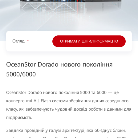
Огляд
ОТРИМАТИ ЦІНИ/ІНФОРМАЦІЮ
OceanStor Dorado нового покоління
5000/6000
OceanStor Dorado нового покоління 5000 та 6000 — це
конвергентні All-Flash системи зберігання даних середнього
класу, які забезпечують чудовий досвід роботи з даними для
підприємств.
Завдяки провідній у галузі архітектурі, яка об'єднує блоки,