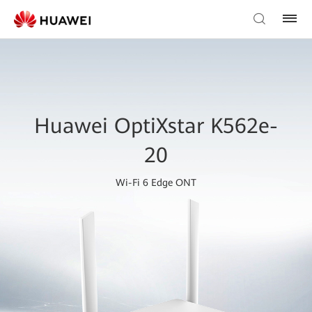
Huawei OptiXstar K562e-
20
Wi-Fi 6 Edge ONT