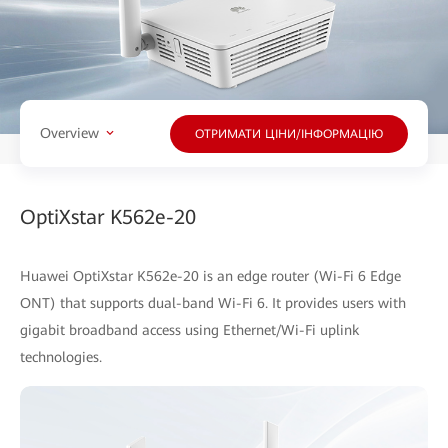
Overview
ОТРИМАТИ ЦІНИ/ІНФОРМАЦІЮ
OptiXstar K562e-20
Huawei OptiXstar K562e-20 is an edge router (Wi-Fi 6 Edge
ONT) that supports dual-band Wi-Fi 6. It provides users with
gigabit broadband access using Ethernet/Wi-Fi uplink
technologies.