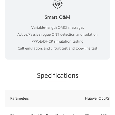
Smart O&M
Variable-length OMCI messages
Active/Passive rogue ONT detection and isolation
PPPoE/DHCP simulation testing
Call emulation, and circuit test and loop-line test
Spe
cificat
ions
Parameters
Huawei OptiXsta