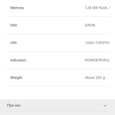
Memory
128 MB Flash, 1
NNI
GPON
UNI
1xGE+1xPOTS+1x
Indicators
POWER/PON/LOS/
Weight
About 203 g
Про нас