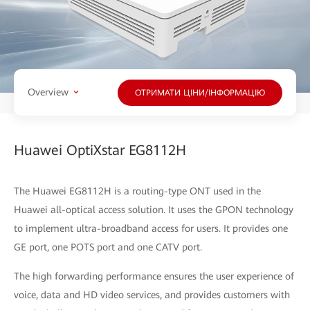
Overview
ОТРИМАТИ ЦІНИ/ІНФОРМАЦІЮ
Huawei OptiXstar EG8112H
The Huawei EG8112H is a routing-type ONT used in the
Huawei all-optical access solution. It uses the GPON technology
to implement ultra-broadband access for users. It provides one
GE port, one POTS port and one CATV port.
The high forwarding performance ensures the user experience of
voice, data and HD video services, and provides customers with