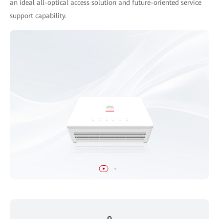
an ideal all-optical access solution and future-oriented service
support capability.