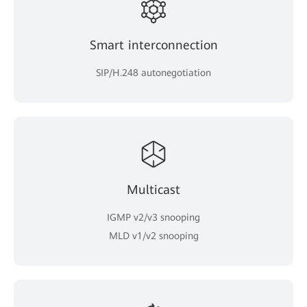
Smart interconnection
SIP/H.248 autonegotiation
Multicast
IGMP v2/v3 snooping
MLD v1/v2 snooping