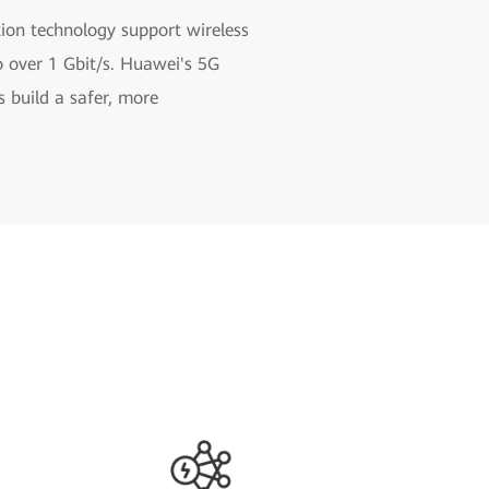
ion technology support wireless
o over 1 Gbit/s. Huawei's 5G
 build a safer, more