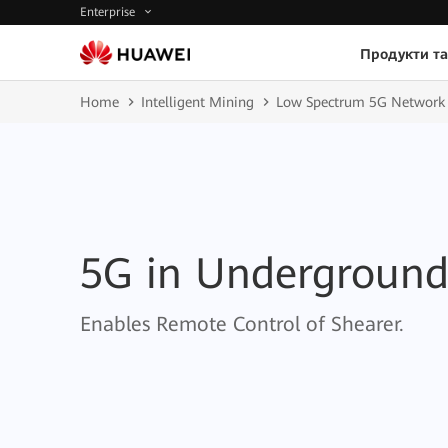
Enterprise
Продукти та
Home
Intelligent Mining
Low Spectrum 5G Network 
5G in Undergroun
Enables Remote Control of Shearer.