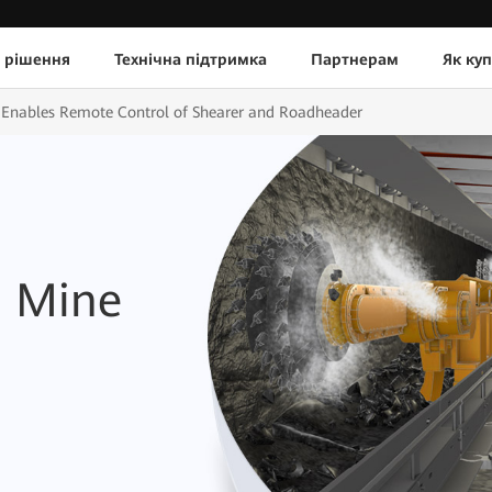
 рішення
Технічна підтримка
Партнерам
Як ку
Enables Remote Control of Shearer and Roadheader
d Mine