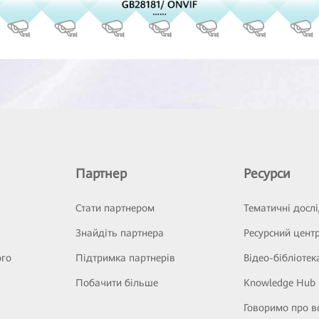
Партнер
Ресурси
Стати партнером
Тематичні досл
Знайдіть партнера
Ресурсний цент
ого
Підтримка партнерів
Відео-бібліотек
Побачити більше
Knowledge Hub
Говоримо про в