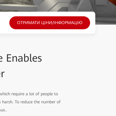
ОТРИМАТИ ЦІНИ/ІНФОРМАЦІЮ
 Enables
r
hich require a lot of people to
s harsh. To reduce the number of
us..