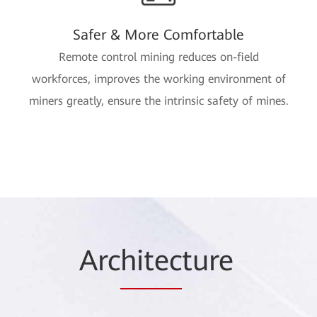
Safer & More Comfortable
Remote control mining reduces on-field
workforces, improves the working environment of
miners greatly, ensure the intrinsic safety of mines.
Arc
hitec
ture