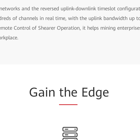
networks and the reversed uplink-downlink timeslot configurat
eds of channels in real time, with the uplink bandwidth up t
ote Control of Shearer Operation, it helps mining enterprises
rkplace.
Gain
the
Edge