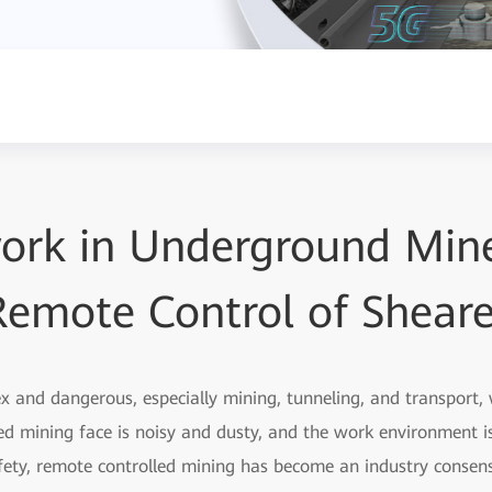
ork in Underground Mine
Remote Control of Sheare
 and dangerous, especially mining, tunneling, and transport, w
ed mining face is noisy and dusty, and the work environment i
fety, remote controlled mining has become an industry consens