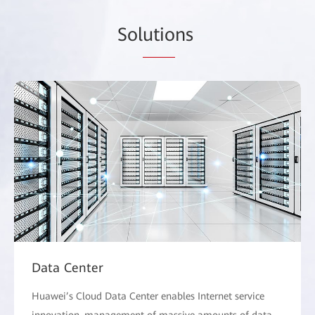
Sol
utio
ns
Data Center
Huawei’s Cloud Data Center enables Internet service