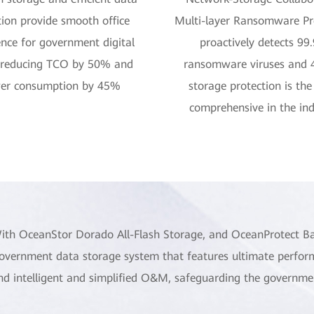
tion provide smooth office
Multi-layer Ransomware Pr
ence for government digital
proactively detects 99
, reducing TCO by 50% and
ransomware viruses and 4
er consumption by 45%
storage protection is th
comprehensive in the ind
ith OceanStor Dorado All-Flash Storage, and OceanProtect Bac
overnment data storage system that features ultimate performanc
nd intelligent and simplified O&M, safeguarding the governmen