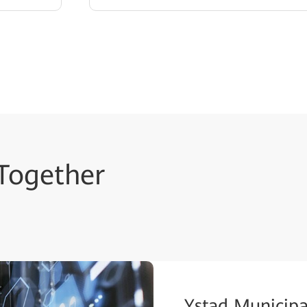
Together
Ystad Municipal