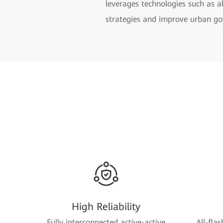
leverages technologies such as a
strategies and improve urban go
High Reliability
Fully interconnected active-active
All-fla