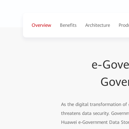
Overview
Benefits
Architecture
Prod
e-Gove
Gover
As the digital transformation o
threatens data security. Governm
Huawei e-Government Data Storage