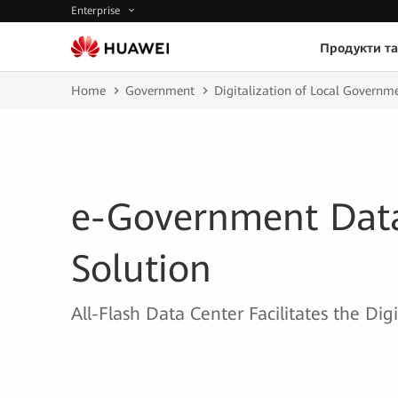
Enterprise
Продукти та
Home
Government
Digitalization of Local Governm
e-Government Data
Solution
All-Flash Data Center Facilitates the Di