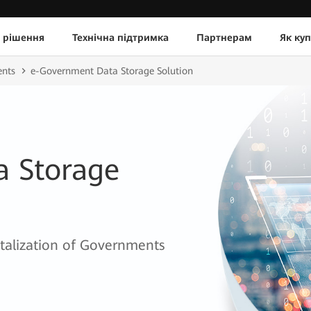
 рішення
Технічна підтримка
Партнерам
Як ку
ents
e-Government Data Storage Solution
 Storage
gitalization of Governments