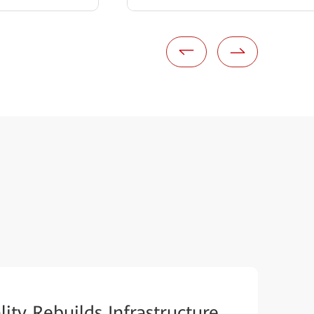
ity Rebuilds Infrastructure