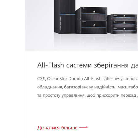
All-Flash системи зберігання д
СЗД OceanStor Dorado All-Flash забезпечує іннов
обладнання, багаторівневу надійність, масштабо
та простоту управління, щоб прискорити перехід 
Дізнатися більше