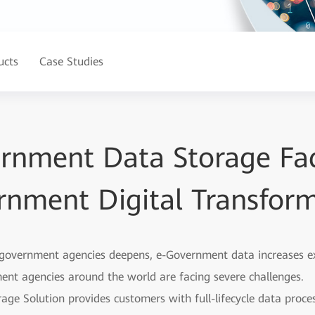
ucts
Case Studies
rnment Data Storage Faci
nment Digital Transfor
f government agencies deepens, e-Government data increases 
ent agencies around the world are facing severe challenges.
 Solution provides customers with full-lifecycle data process