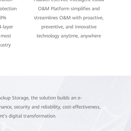
otection
O&M Platform simplifies and
.9%
streamlines O&M with proactive,
-layer
preventive, and innovative
e most
technology anytime, anywhere
ustry
kup Storage, the solution builds an e-
e, security and reliability, cost-effectiveness,
t's digital transformation.