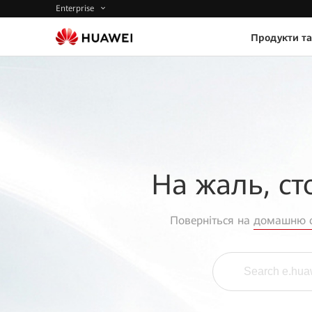
Enterprise
Продукти та
На жаль, ст
Поверніться на
домашню с