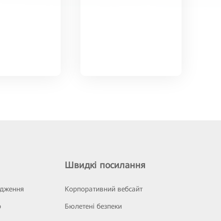
Швидкі посилання
ідження
Корпоративний вебсайт
р
Бюлетені безпеки