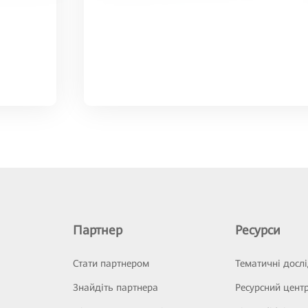
Партнер
Ресурси
Стати партнером
Тематичні досл
Знайдіть партнера
Ресурсний цент