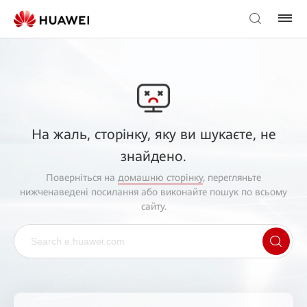
На жаль, сторінку, яку ви шукаєте, не
знайдено.
Поверніться на
домашню сторінку
, перегляньте
нижченаведені посилання або виконайте пошук по всьому
сайту.