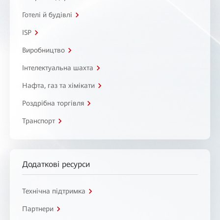
Готелі й будівлі
ISP
Виробництво
Інтелектуальна шахта
Нафта, газ та хімікати
Роздрібна торгівля
Транспорт
Додаткові ресурси
Технічна підтримка
Партнери