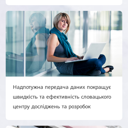
Надпотужна передача даних покращує
швидкість та ефективність словацького
центру досліджень та розробок