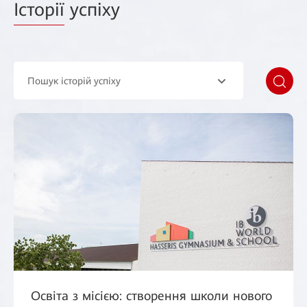
Історії
успіху
Пошук історій успіху
Освіта з місією: створення школи нового