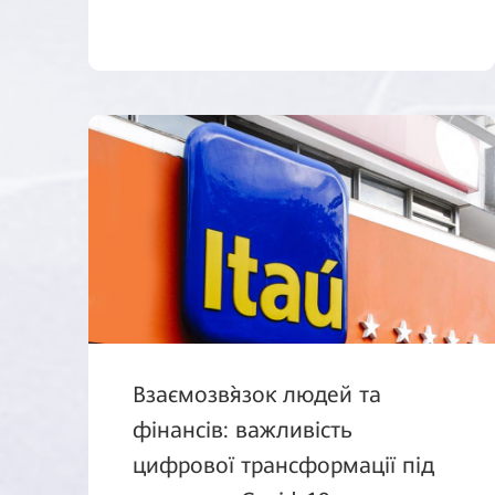
Взаємозв`язок людей та
фінансів: важливість
цифрової трансформації під