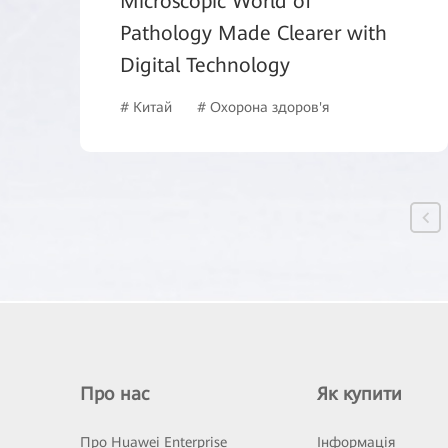
Microscopic World of
Pathology Made Clearer with
Digital Technology
# Китай
# Охорона здоров'я
Про нас
Як купити
Про Huawei Enterprise
Інформація