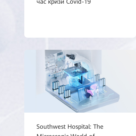
час кризи Covid-19
Southwest Hospital: The