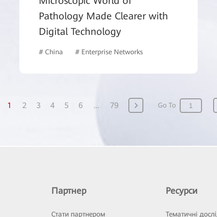
Microscopic World of
Pathology Made Clearer with
Digital Technology
# China
# Enterprise Networks
# Manufacturing
1
2
3
4
5
6
...
79
Go To
Партнер
Ресурси
Стати партнером
Тематичні досл