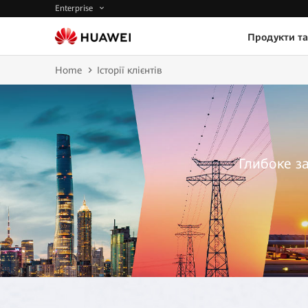
Enterprise
Продукти та
Home
Історії клієнтів
Глибоке з