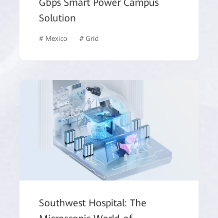
Gbps Smart Power Campus
Solution
# Mexico
# Grid
Southwest Hospital: The