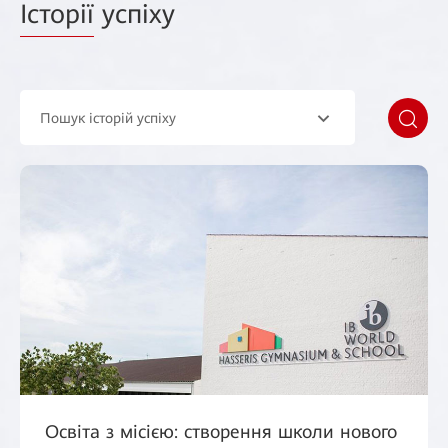
Історії
успіху
Пошук історій успіху
Освіта з місією: створення школи нового