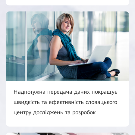
Надпотужна передача даних покращує
швидкість та ефективність словацького
центру досліджень та розробок