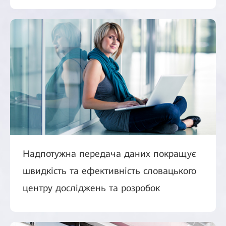
Надпотужна передача даних покращує
швидкість та ефективність словацького
центру досліджень та розробок