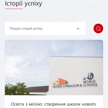
Історії
успіху
Пошук історій успіху
Освіта з місією: створення школи нового