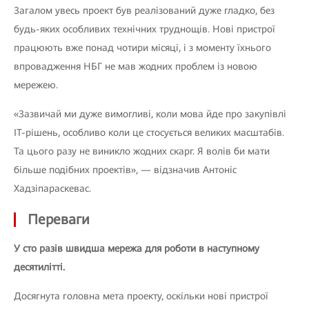
Загалом увесь проект був реалізований дуже гладко, без
будь-яких особливих технічних труднощів. Нові пристрої
працюють вже понад чотири місяці, і з моменту їхнього
впровадження НБГ не мав жодних проблем із новою
мережею.
«Зазвичай ми дуже вимогливі, коли мова йде про закупівлі
ІТ-рішень, особливо коли це стосується великих масштабів.
Та цього разу не виникло жодних скарг. Я волів би мати
більше подібних проектів», — відзначив Антоніс
Хадзіпараскевас.
Переваги
У сто разів швидша мережа для роботи в наступному
десятилітті.
Досягнута головна мета проекту, оскільки нові пристрої