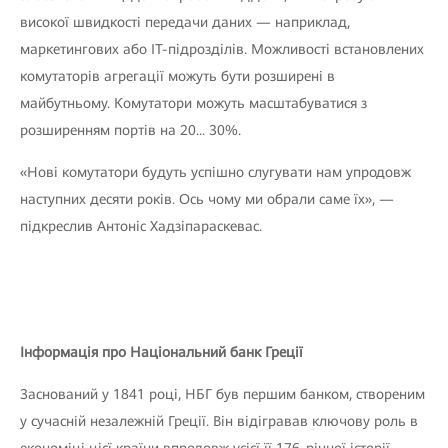
високої швидкості передачи даних — наприклад,
маркетингових або ІТ-підрозділів. Можливості встановлених
комутаторів агрегації можуть бути розширені в
майбутньому. Комутатори можуть масштабуватися з
розширенням портів на 20... 30%.
«Нові комутатори будуть успішно слугувати нам упродовж
наступних десяти років. Ось чому ми обрали саме їх», —
підкреслив Антоніс Хадзіпараскевас.
Інформація про Національний банк Греції
Заснований у 1841 році, НБГ був першим банком, створеним
у сучасній незалежній Греції. Він відігравав ключову роль в