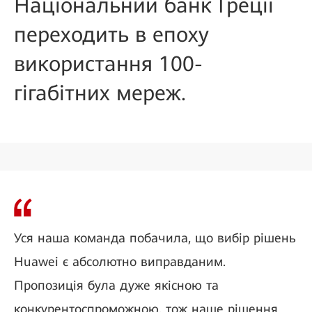
Національний банк Греції
переходить в епоху
використання 100-
гігабітних мереж.
Уся наша команда побачила, що вибір рішень
Huawei є абсолютно виправданим.
Пропозиція була дуже якісною та
конкурентоспроможною, тож наше рішення