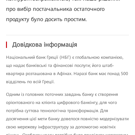
про вибір постачальника остаточного
продукту було досить простим.
Довідкова інформація
Національний банк Греції (НБГ) є глобальною компанією,
що надає банківські та фінансові послуги; його штаб-
квартира розташована в Афінах. Наразі банк має понад 500
відділень по всій Греції.
Одним із головних поточних завдань банку є створення
орієнтованого на клієнта цифрового банкінгу, для чого
потрібна суттєва технологічна трансформація. Для
досягнення цієї мети банку довелося повністю модернізувати
свою мережеву інфраструктуру за допомогою новітніх